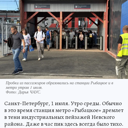
Пробки из пассажиров образовались на станции Рыбацкое и в
метро утром 1 июля.
Фото:
Дарья ЧАУС.
Санкт-Петербург, 1 июля. Утро среды. Обычно
в это время станция метро «Рыбацкое» дремлет
в тени индустриальных пейзажей Невского
района. Даже в час пик здесь всегда было тихо.