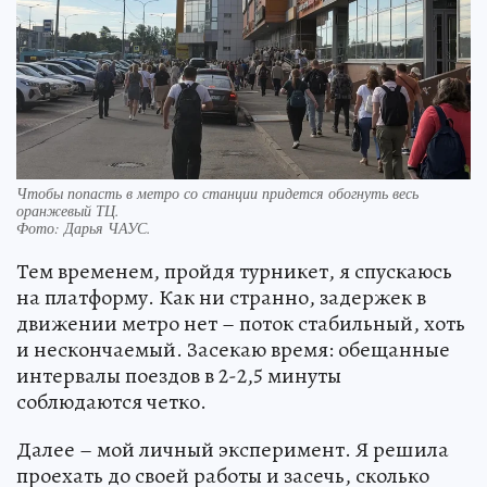
Чтобы попасть в метро со станции придется обогнуть весь
оранжевый ТЦ.
Фото:
Дарья ЧАУС.
Тем временем, пройдя турникет, я спускаюсь
на платформу. Как ни странно, задержек в
движении метро нет – поток стабильный, хоть
и нескончаемый. Засекаю время: обещанные
интервалы поездов в 2-2,5 минуты
соблюдаются четко.
Далее – мой личный эксперимент. Я решила
проехать до своей работы и засечь, сколько