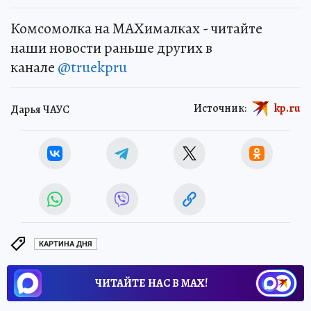
Комсомолка на MAXималках - читайте
наши новости раньше других в
канале
@truekpru
Источник:
kp.ru
Дарья ЧАУС
КАРТИНА ДНЯ
ЧИТАЙТЕ НАС В МАХ!