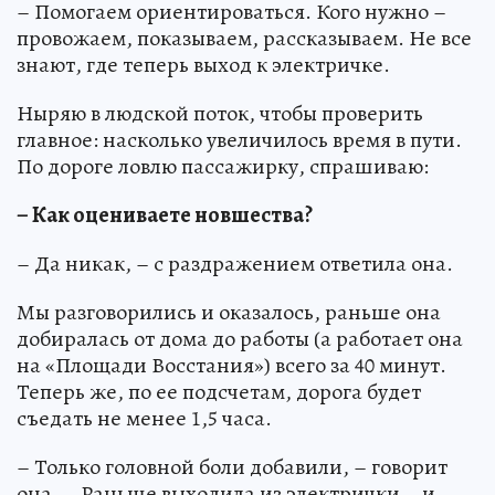
– Помогаем ориентироваться. Кого нужно –
провожаем, показываем, рассказываем. Не все
знают, где теперь выход к электричке.
Ныряю в людской поток, чтобы проверить
главное: насколько увеличилось время в пути.
По дороге ловлю пассажирку, спрашиваю:
– Как оцениваете новшества?
– Да никак, – с раздражением ответила она.
Мы разговорились и оказалось, раньше она
добиралась от дома до работы (а работает она
на «Площади Восстания») всего за 40 минут.
Теперь же, по ее подсчетам, дорога будет
съедать не менее 1,5 часа.
– Только головной боли добавили, – говорит
она. – Раньше выходила из электрички – и