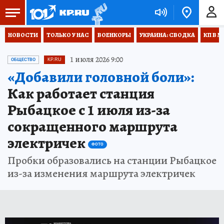
НОВОСТИ
ТОЛЬКО У НАС
ВОЕНКОРЫ
УКРАИНА: СВОДКА
КП В М
1 июля 2026 9:00
ОБЩЕСТВО
KP.RU
«Добавили головной боли»:
Как работает станция
Рыбацкое с 1 июля из-за
сокращенного маршрута
электричек
ФОТО
Пробки образовались на станции Рыбацкое
из-за изменения маршрута электричек