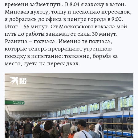
времени займет путь. В 8:04 я захожу в вагон.
Миновав духоту, толпу и несколько пересадок,
я добралась до офиса в центре города в 9:00.
Итог – 56 минут. От Московского вокзала мой
путь до работы занимал от силы 30 минут.
Разница – полчаса. Именно те полчаса,
которые теперь превращают утреннюю
поездку в испытание: толкание, борьба за
место, суета на пересадках.