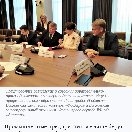
Трехстороннее соглашение о создании образовательно-
производственного кластера подписали комитет общего и
профессионального образования Ленинградской области,
Волховский химический комплекс «ФосАгро» и Волховский
многопрофильный техникум. Фото: пресс-служба ВФ АО
«Апатит».
Промышленные предприятия все чаще берут