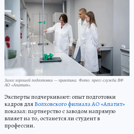
Залог хорошей подготовки — практика. Фото: пресс-служба ВФ
АО «Апатит».
Эксперты подчеркивают: опыт подготовки
кадров для
Волховского филиала АО «Апатит»
показал: партнерство с заводом напрямую
влияет на то, останется ли студент в
профессии.