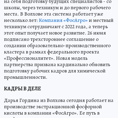
на себя подготовку будущих специалистов - со
школы, через техникум и до первого рабочего
места. В Волхове эта система работает уже
несколько лет:
Компания «ФосАгро»
и местный
техникум сотрудничают с 2022 года, а теперь
этот опыт получает новое развитие. 26 июня
подписано трехстороннее соглашение о
создании образовательно-производственного
кластера в рамках федерального проекта
«Профессионалитет». Новая модель
партнерства призвана кардинально обновить
подготовку рабочих кадров для химической
промышленности.
КАДРЫ В ДЕЛЕ
Дарья Гордина из Волхова сегодня работает на
производстве экстракционной фосфорной
кислоты в компании «ФосАгро». Ее путь в