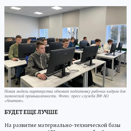
Новая модель партнерства обновит подготовку рабочих кадров для
химической промышленности. Фото: пресс-служба ВФ АО
«Апатит».
БУДЕТ ЕЩЕ ЛУЧШЕ
На развитие материально-технической базы