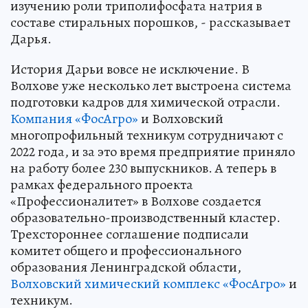
изучению роли триполифосфата натрия в
составе стиральных порошков, - рассказывает
Дарья.
История Дарьи вовсе не исключение. В
Волхове уже несколько лет выстроена система
подготовки кадров для химической отрасли.
Компания «ФосАгро»
и Волховский
многопрофильный техникум сотрудничают с
2022 года, и за это время предприятие приняло
на работу более 230 выпускников. А теперь в
рамках федерального проекта
«Профессионалитет» в Волхове создается
образовательно-производственный кластер.
Трехстороннее соглашение подписали
комитет общего и профессионального
образования Ленинградской области,
Волховский химический комплекс «ФосАгро»
и
техникум.