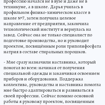
профессию начался не в вузе и даже не в
техникуме, а в школе. Дарья училась в
профильном физико-химическом классе в
школе №7, затем получила целевое
направление от предприятия, закончила
технологический институт и вернулась на
завод. Сейчас она не только специалист по
подготовке производства, но и руководит
проектом, посвящённым роли триполифосфата
натрия в составе стиральных порошков.
- Мне сразу назначили наставника, который
помогал во всем: начиная от получения
специальной одежды и заканчивая освоением
приборов и оборудования. Поддержка
коллектива, руководства и наставника помогла
мне быстро адаптироваться и развиваться в
своей профессии. Сейчас помимо основной
работы я руковожу проектом, посвященным