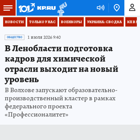
НОВОСТИ
ТОЛЬКО У НАС
ВОЕНКОРЫ
УКРАИНА: СВОДКА
КП В М
1 июля 2026 9:40
ОБЩЕСТВО
В Ленобласти подготовка
кадров для химической
отрасли выходит на новый
уровень
В Волхове запускают образовательно-
производственный кластер в рамках
федерального проекта
«Профессионалитет»