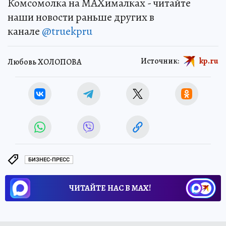
Комсомолка на MAXималках - читайте
наши новости раньше других в
канале
@truekpru
Источник:
kp.ru
Любовь ХОЛОПОВА
БИЗНЕС-ПРЕСС
ЧИТАЙТЕ НАС В МАХ!