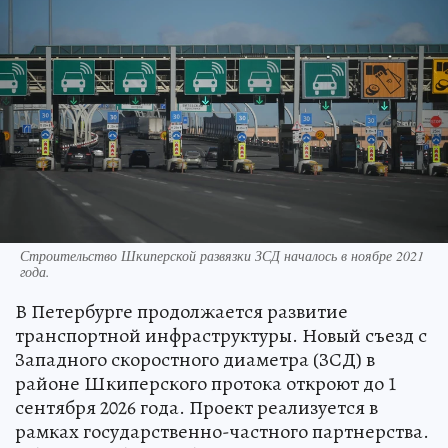
Строительство Шкиперской развязки ЗСД началось в ноябре 2021
года.
В Петербурге продолжается развитие
транспортной инфраструктуры. Новый съезд с
Западного скоростного диаметра (ЗСД) в
районе Шкиперского протока откроют до 1
сентября 2026 года. Проект реализуется в
рамках государственно-частного партнерства.