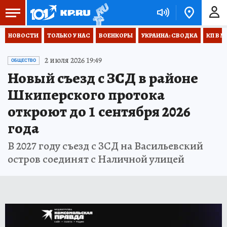
НОВОСТИ
ТОЛЬКО У НАС
ВОЕНКОРЫ
УКРАИНА: СВОДКА
КП В М
2 июля 2026 19:49
ОБЩЕСТВО
Новый съезд с ЗСД в районе
Шкиперского протока
откроют до 1 сентября 2026
года
В 2027 году съезд с ЗСД на Васильевский
остров соединят с Наличной улицей