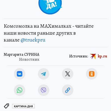
Комсомолка на MAXималках - читайте
наши новости раньше других в
канале
@truekpru
Маргарита СУРИНА
Источник:
kp.ru
Новостник
КАРТИНА ДНЯ