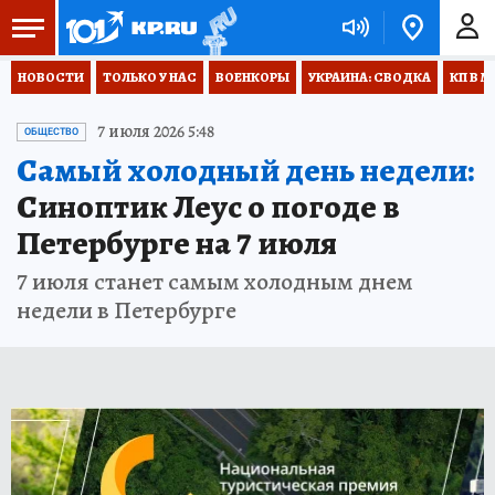
НОВОСТИ
ТОЛЬКО У НАС
ВОЕНКОРЫ
УКРАИНА: СВОДКА
КП В М
7 июля 2026 5:48
ОБЩЕСТВО
Самый холодный день недели:
Синоптик Леус о погоде в
Петербурге на 7 июля
7 июля станет самым холодным днем
недели в Петербурге