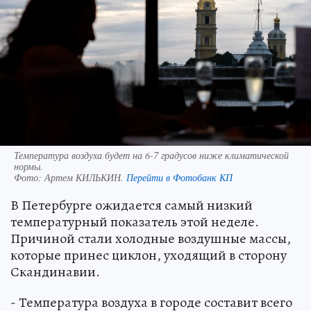
Температура воздуха будет на 6-7 градусов ниже климатической
нормы.
Фото:
Артем КИЛЬКИН.
Перейти в Фотобанк КП
В Петербурге ожидается самый низкий
температурный показатель этой неделе.
Причиной стали холодные воздушные массы,
которые принес циклон, уходящий в сторону
Скандинавии.
- Температура воздуха в городе составит всего