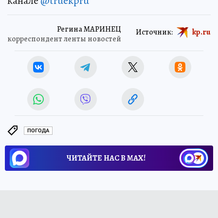
канале
@truekpru
Регина МАРИНЕЦ
Источник:
kp.ru
корреспондент ленты новостей
ПОГОДА
ЧИТАЙТЕ НАС В МАХ!