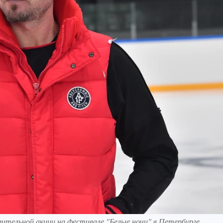
тельной акции на фестивале "Белые ночи" в Петербурге.