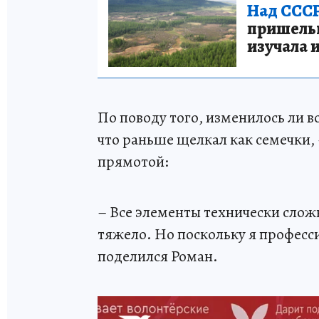
Над СССР
пришельце
изучала 
По поводу того, изменилось ли в
что раньше щелкал как семечки,
прямотой:
– Все элементы технически сложн
тяжело. Но поскольку я професс
поделился Роман.