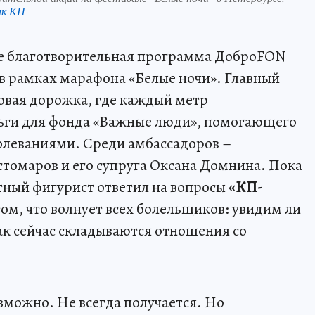
нк КП
ге благотворительная программа ДоброFON
в рамках марафона «Белые ночи». Главный
овая дорожка, где каждый метр
ньги для фонда «Важные люди», помогающего
леваниями. Среди амбассадоров –
томаров и его супруга Оксана Домнина. Пока
стный фигурист ответил на вопросы
«КП-
том, что волнует всех болельщиков: увидим ли
ак сейчас складываются отношения со
зможно. Не всегда получается. Но