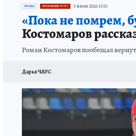
ПЕТЕРБУРГСКАЯ СТРОЙКА
НЕИЗВЕСТНАЯ
3 июля 2026 15:01
ЗВЕЗДЫ
ЭКСКЛЮЗИВ KP.RU
«Пока не помрем, 
Костомаров рассказ
Роман Костомаров пообещал вернуть
Дарья ЧАУС