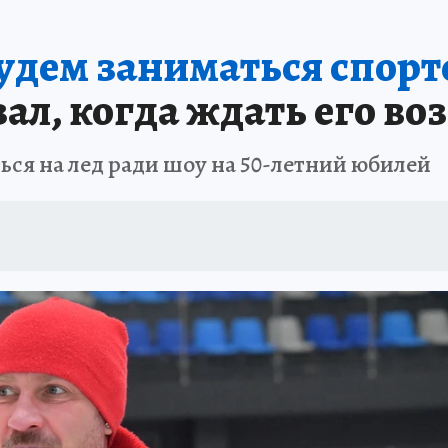
 БЛОКАДА
ИСПЫТАНО НА СЕБЕ
будем заниматься спорт
ал, когда ждать его во
ся на лед ради шоу на 50-летний юбилей