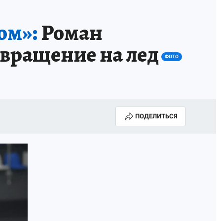
ом»:
Роман
звращение на лед
ФОТО
ПОДЕЛИТЬСЯ