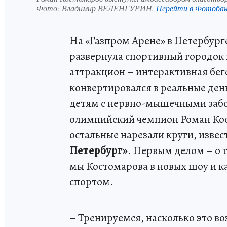
Фото:
Владимир ВЕЛЕНГУРИН.
Перейти в Фотоба
На «Газпром Арене» в Петербур
развернула спортивный городок 
аттракцион – интерактивная бег
конвертировался в реальные де
детям с нервно-мышечными забо
олимпийский чемпион Роман Кос
остальные нарезали круги, изве
Петербург»
. Первым делом – о 
мы Костомарова в новых шоу и к
спортом.
– Тренируемся, насколько это во