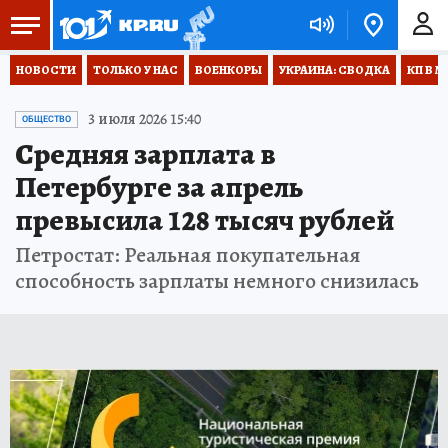
НОВОСТИ
ТОЛЬКО У НАС
ВОЕНКОРЫ
УКРАИНА: СВОДКА
КП В М
3 июля 2026 15:40
ОБЩЕСТВО
Средняя зарплата в
Петербурге за апрель
превысила 128 тысяч рублей
Петростат: Реальная покупательная
способность зарплаты немного снизилась