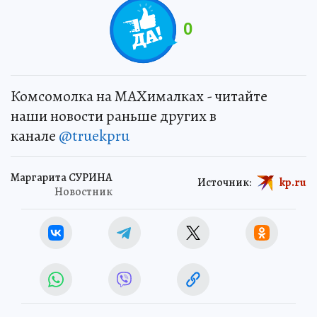
0
Комсомолка на MAXималках - читайте
наши новости раньше других в
канале
@truekpru
Маргарита СУРИНА
Источник:
kp.ru
Новостник