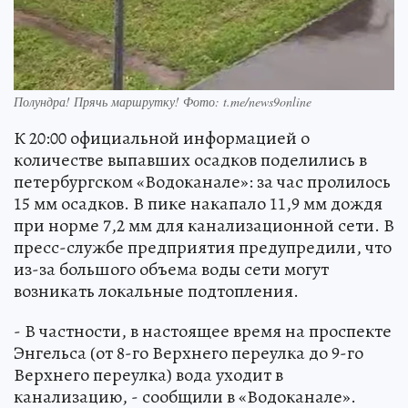
Полундра! Прячь маршрутку! Фото: t.me/news9online
К 20:00 официальной информацией о
количестве выпавших осадков поделились в
петербургском «Водоканале»: за час пролилось
15 мм осадков. В пике накапало 11,9 мм дождя
при норме 7,2 мм для канализационной сети. В
пресс-службе предприятия предупредили, что
из-за большого объема воды сети могут
возникать локальные подтопления.
- В частности, в настоящее время на проспекте
Энгельса (от 8-го Верхнего переулка до 9-го
Верхнего переулка) вода уходит в
канализацию, - сообщили в «Водоканале».