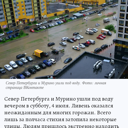
Север Петербурга и Мурино ушли под воду. Фото: личная
страница ВКонтакте
Север Петербурга и Мурино ушли под воду
вечером в субботу, 4 июля. Ливень оказался
неожиданным для многих горожан. Всего
лишь за полчаса стихия затопила некоторые
улицы. Людям пришлось экстренно находить