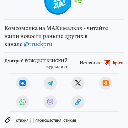
+
9
Комсомолка на MAXималках - читайте
наши новости раньше других в
канале
@truekpru
Дмитрий РОЖДЕСТВЕНСКИЙ
Источник:
kp.ru
журналист
СТИХИЯ
ПРОИСШЕСТВИЯ: СТИХИЯ