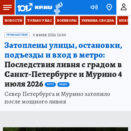
НОВОСТИ
ТОЛЬКО У НАС
ВОЕНКОРЫ
УКРАИНА: СВОДКА
КП В М
4 июля 2026 16:44
ПРОИСШЕСТВИЯ
Затоплены улицы, остановки,
подъезды и вход в метро:
Последствия ливня с градом в
Санкт-Петербурге и Мурино 4
июля 2026
ФОТО
ВИДЕО
Север Петербурга и Мурино затопило
после мощного ливня