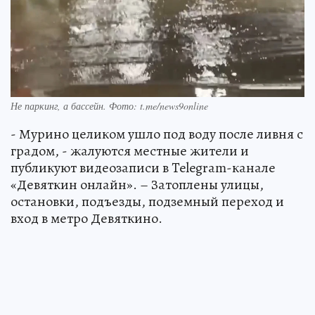
Не паркинг, а бассейн. Фото: t.me/news9online
- Мурино целиком ушло под воду после ливня с
градом, - жалуются местные жители и
публикуют видеозаписи в Telegram-канале
«Девяткин онлайн». – Затоплены улицы,
остановки, подъезды, подземный переход и
вход в метро Девяткино.