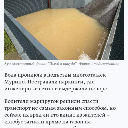
Художественный фильм "Въезд в никуда". Фото: t.me/news9online
Вода проникла в подъезды многоэтажек
Мурино. Пострадали паркинги, где
инженерные сети не выдержали напора.
Водители маршруток решили спасти
транспорт не самым законным способом, но
сейчас их вряд ли кто винит из жителей –
автобус загнали прямо на газон на