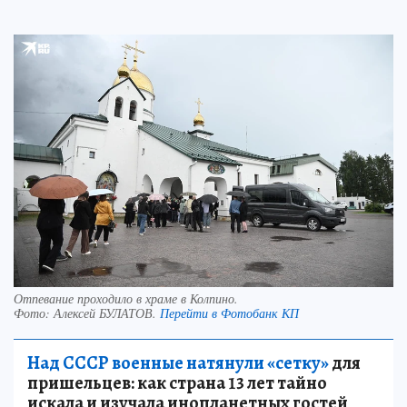
Отпевание проходило в храме в Колпино.
Фото:
Алексей БУЛАТОВ.
Перейти в Фотобанк КП
Над СССР военные натянули «сетку»
для
пришельцев: как страна 13 лет тайно
искала и изучала инопланетных гостей