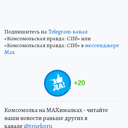
Подпишитесь на
Telegram-канал
«Комсомольская правда: СПб» или
«Комсомольская правда: СПб» в
мессенджере
Max
+
20
Комсомолка на MAXималках - читайте
наши новости раньше других в
канале
@truekpru