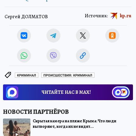
Источник:
kp.ru
Сергей ДОЛМАТОВ
КРИМИНАЛ
ПРОИСШЕСТВИЯ: КРИМИНАЛ
ЧИТАЙТЕ НАС В МАХ!
Скрытая камера на пляже Крыма: Что люди
вытворяют, когда их не видят...