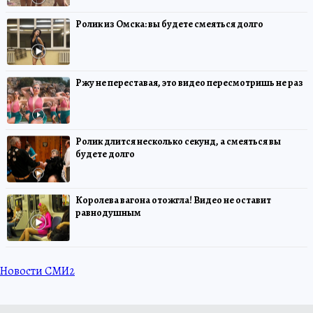
Ролик из Омска: вы будете смеяться долго
Ржу не переставая, это видео пересмотришь не раз
Ролик длится несколько секунд, а смеяться вы
будете долго
Королева вагона отожгла! Видео не оставит
равнодушным
Новости СМИ2