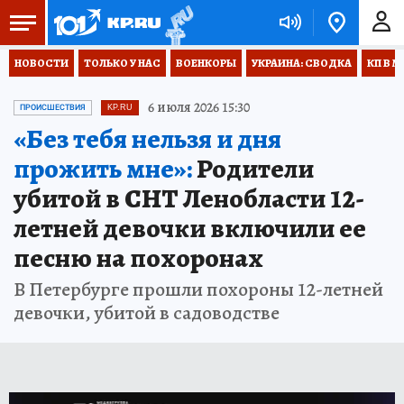
НОВОСТИ
ТОЛЬКО У НАС
ВОЕНКОРЫ
УКРАИНА: СВОДКА
КП В М
6 июля 2026 15:30
ПРОИСШЕСТВИЯ
KP.RU
«Без тебя нельзя и дня
прожить мне»:
Родители
убитой в СНТ Ленобласти 12-
летней девочки включили ее
песню на похоронах
В Петербурге прошли похороны 12-летней
девочки, убитой в садоводстве