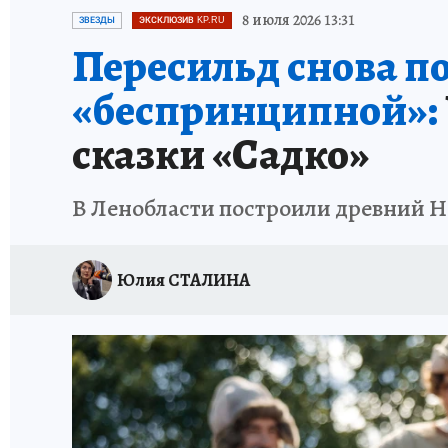
ПЕТЕРБУРГСКАЯ СТРОЙКА
НЕИЗВЕСТНАЯ
8 июля 2026 13:31
ЗВЕЗДЫ
ЭКСКЛЮЗИВ KP.RU
Пересильд снова по
«беспринципной»:
сказки «Садко»
В Ленобласти построили древний Н
Юлия СТАЛИНА