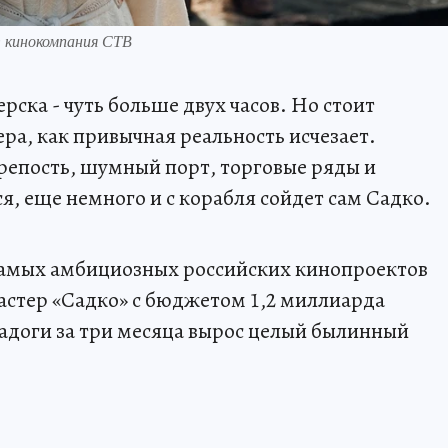
: кинокомпания СТВ
рска - чуть больше двух часов. Но стоит
ера, как привычная реальность исчезает.
репость, шумный порт, торговые ряды и
, еще немного и с корабля сойдет сам Садко.
самых амбициозных российских кинопроектов
бастер «Садко» с бюджетом 1,2 миллиарда
Ладоги за три месяца вырос целый былинный