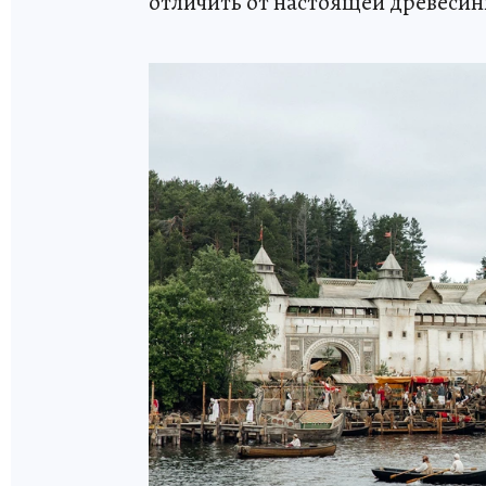
отличить от настоящей древеси