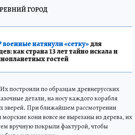
ДРЕВНИЙ ГОРОД
 военные натянули «сетку»
для
в: как страна 13 лет тайно искала и
инопланетных гостей
 Их построили по образцам древнерусских
азочные детали, на носу каждого корабля
их зверей. При ближайшем рассмотрении
и морские кони вовсе не вырезаны из дерева, их
атем вручную покрыли фактурой, чтобы