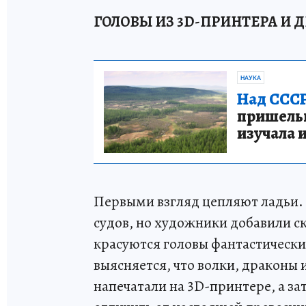
ГОЛОВЫ ИЗ 3D-ПРИНТЕРА И 
НАУКА
Над СССР
пришельце
изучала 
Первыми взгляд цепляют ладьи.
судов, но художники добавили ск
красуются головы фантастическ
выясняется, что волки, драконы 
напечатали на 3D-принтере, а з