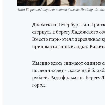
Анна Пересильд играет в этом фильме Любаву. Фото
Доехать из Петербурга до Приозе
свернуть к берегу Ладожского оз
Вместо парк-отеля деревянная к
пришвартованные ладьи. Кажется
Именно здесь снимают один из 
последних лет - сказочный блок
рублей. Ради фильма на берегу 
город.