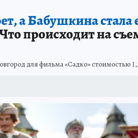
 БЛОКАДА
ИСПЫТАНО НА СЕБЕ
ет, а Бабушкина стала 
Что происходит на съ
овгород для фильма «Садко» стоимостью 1,