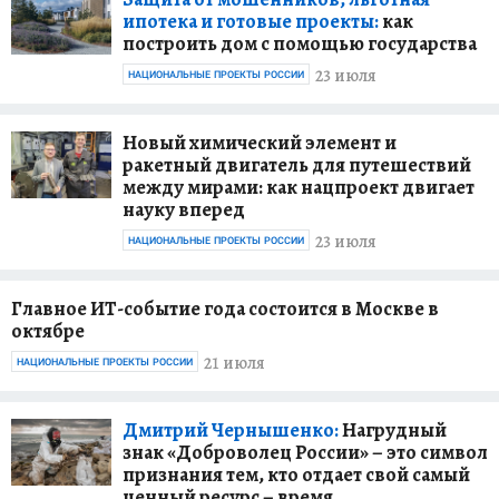
ипотека и готовые проекты:
как
построить дом с помощью государства
23 июля
НАЦИОНАЛЬНЫЕ ПРОЕКТЫ РОССИИ
Новый химический элемент и
ракетный двигатель для путешествий
между мирами: как нацпроект двигает
науку вперед
23 июля
НАЦИОНАЛЬНЫЕ ПРОЕКТЫ РОССИИ
Главное ИТ-событие года состоится в Москве в
октябре
21 июля
НАЦИОНАЛЬНЫЕ ПРОЕКТЫ РОССИИ
Дмитрий Чернышенко:
Нагрудный
знак «Доброволец России» – это символ
признания тем, кто отдает свой самый
ценный ресурс – время