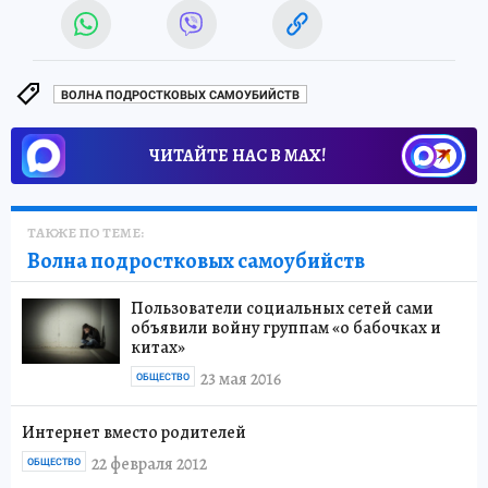
ВОЛНА ПОДРОСТКОВЫХ САМОУБИЙСТВ
ЧИТАЙТЕ НАС В МАХ!
ТАКЖЕ ПО ТЕМЕ:
Волна подростковых самоубийств
Пользователи социальных сетей сами
объявили войну группам «о бабочках и
китах»
23 мая 2016
ОБЩЕСТВО
Интернет вместо родителей
22 февраля 2012
ОБЩЕСТВО