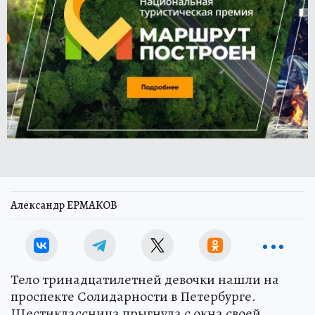
Александр ЕРМАКОВ
Тело тринадцатилетней девочки нашли на
проспекте Солидарности в Петербурге.
Шестиклассница прыгнула с окна своей