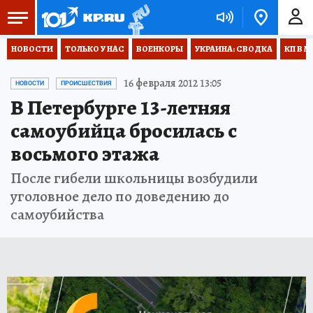
НОВОСТИ
ТОЛЬКО У НАС
ВОЕНКОРЫ
УКРАИНА: СВОДКА
КП В М
16 февраля 2012 13:05
НОВОСТИ
ПРОИСШЕСТВИЯ
В Петербурге 13-летняя
самоубийца бросилась с
восьмого этажа
После гибели школьницы возбудили
уголовное дело по доведению до
самоубийства