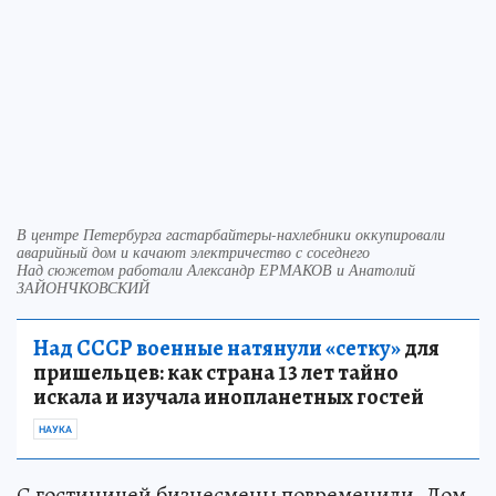
В центре Петербурга гастарбайтеры-нахлебники оккупировали
аварийный дом и качают электричество с соседнего
Над сюжетом работали Александр ЕРМАКОВ и Анатолий
ЗАЙОНЧКОВСКИЙ
Над СССР военные натянули «сетку»
для
пришельцев: как страна 13 лет тайно
искала и изучала инопланетных гостей
НАУКА
С гостиницей бизнесмены повременили. Дом