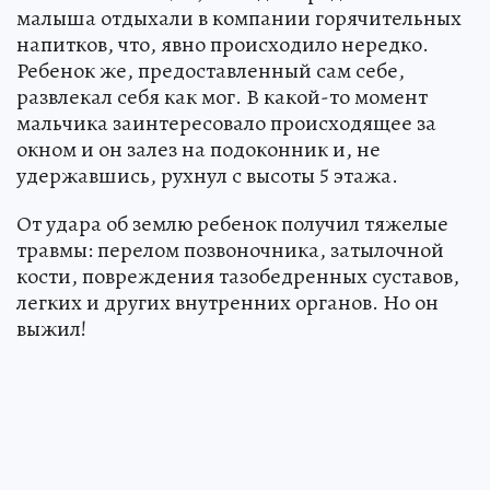
малыша отдыхали в компании горячительных
напитков, что, явно происходило нередко.
Ребенок же, предоставленный сам себе,
развлекал себя как мог. В какой-то момент
мальчика заинтересовало происходящее за
окном и он залез на подоконник и, не
удержавшись, рухнул с высоты 5 этажа.
От удара об землю ребенок получил тяжелые
травмы: перелом позвоночника, затылочной
кости, повреждения тазобедренных суставов,
легких и других внутренних органов. Но он
выжил!