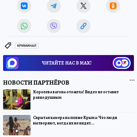
КРИМИНАЛ
ЧИТАЙТЕ НАС В МАХ!
Королева вагона отожгла! Видео не оставит
равнодушным
Скрытая камера на пляже Крыма: Что люди
вытворяют, когда их не видят...