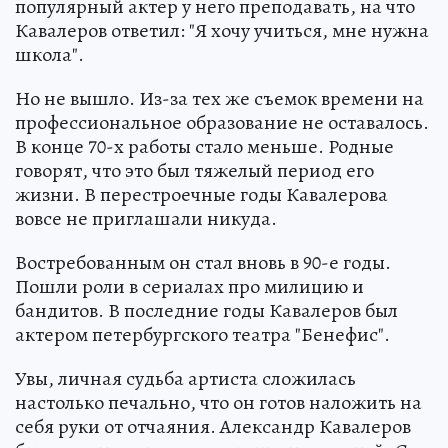
популярный актер у него преподавать, на что
Кавалеров ответил: "Я хочу учиться, мне нужна
школа".
Но не вышло. Из-за тех же съемок времени на
профессиональное образование не оставалось.
В конце 70-х работы стало меньше. Родные
говорят, что это был тяжелый период его
жизни. В перестроечные годы Кавалерова
вовсе не приглашали никуда.
Востребованным он стал вновь в 90-е годы.
Пошли роли в сериалах про милицию и
бандитов. В последние годы Кавалеров был
актером петербургского театра "Бенефис".
Увы, личная судьба артиста сложилась
настолько печально, что он готов наложить на
себя руки от отчаяния. Александр Кавалеров