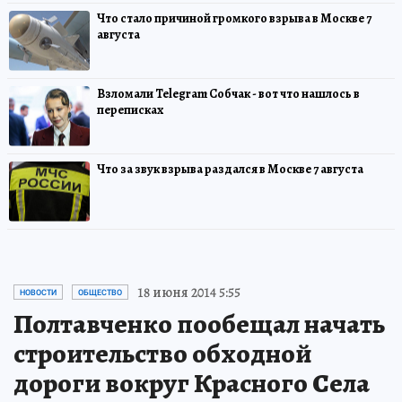
Что стало причиной громкого взрыва в Москве 7
августа
Взломали Telegram Собчак - вот что нашлось в
переписках
Что за звук взрыва раздался в Москве 7 августа
18 июня 2014 5:55
НОВОСТИ
ОБЩЕСТВО
Полтавченко пообещал начать
строительство обходной
дороги вокруг Красного Села