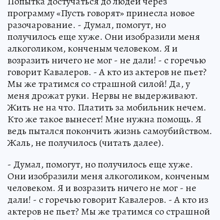
Попытка достучаться до людей через
программу «Пусть говорят» принесла новое
разочарование. - Думал, помогут, но
получилось еще хуже. Они изобразили меня
алкоголиком, конченым человеком. Я и
возразить ничего не мог - не дали! - с горечью
говорит Кавалеров. - А кто из актеров не пьет?
Мы же тратимся со страшной силой! Да, у
меня дрожат руки. Нервы не выдерживают.
Жить не на что. Платить за мобильник нечем.
Кто же такое вынесет! Мне нужна помощь. Я
ведь пытался покончить жизнь самоубийством.
Жаль, не получилось (читать далее).
- Думал, помогут, но получилось еще хуже.
Они изобразили меня алкоголиком, конченым
человеком. Я и возразить ничего не мог - не
дали! - с горечью говорит Кавалеров. - А кто из
актеров не пьет? Мы же тратимся со страшной