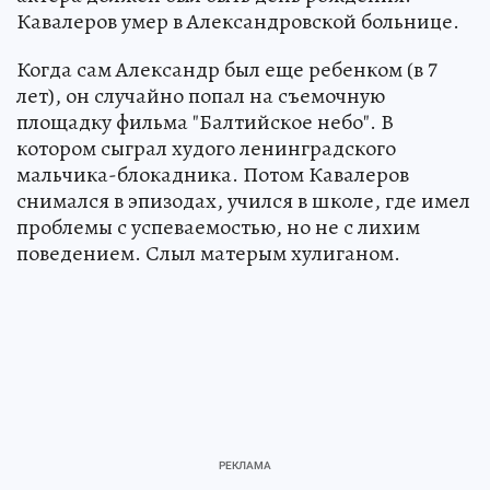
Кавалеров умер в Александровской больнице.
Когда сам Александр был еще ребенком (в 7
лет), он случайно попал на съемочную
площадку фильма "Балтийское небо". В
котором сыграл худого ленинградского
мальчика-блокадника. Потом Кавалеров
снимался в эпизодах, учился в школе, где имел
проблемы с успеваемостью, но не с лихим
поведением. Слыл матерым хулиганом.