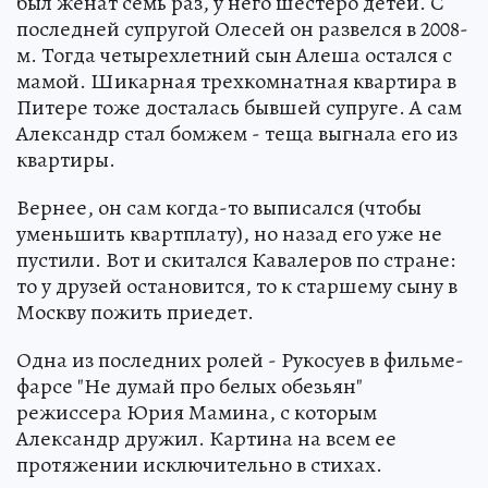
был женат семь раз, у него шестеро детей. С
последней супругой Олесей он развелся в 2008-
м. Тогда четырехлетний сын Алеша остался с
мамой. Шикарная трехкомнатная квартира в
Питере тоже досталась бывшей супруге. А сам
Александр стал бомжем - теща выгнала его из
квартиры.
Вернее, он сам когда-то выписался (чтобы
уменьшить квартплату), но назад его уже не
пустили. Вот и скитался Кавалеров по стране:
то у друзей остановится, то к старшему сыну в
Москву пожить приедет.
Одна из последних ролей - Рукосуев в фильме-
фарсе "Не думай про белых обезьян"
режиссера Юрия Мамина, с которым
Александр дружил. Картина на всем ее
протяжении исключительно в стихах.