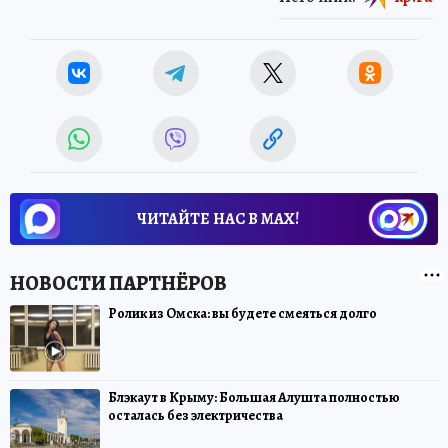
ЧИТАЙТЕ НАС В МАХ!
Ролик из Омска: вы будете смеяться долго
Блэкаут в Крыму: Большая Алушта полностью
осталась без электричества