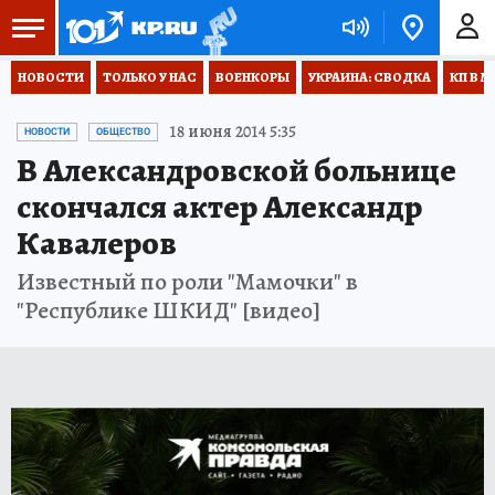
НОВОСТИ
ТОЛЬКО У НАС
ВОЕНКОРЫ
УКРАИНА: СВОДКА
КП В М
18 июня 2014 5:35
НОВОСТИ
ОБЩЕСТВО
В Александровской больнице
скончался актер Александр
Кавалеров
Известный по роли "Мамочки" в
"Республике ШКИД" [видео]