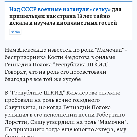
Над СССР военные натянули «сетку»
для
пришельцев: как страна 13 лет тайно
искала и изучала инопланетных гостей
НАУКА
Нам Александр известен по роли "Мамочки" -
беспризорника Кости Федотова в фильме
Геннадия Полока "Республика ШКИД".
Говорят, что на роль его посоветовали
благодаря все той же худобе.
В "Республике ШКИД" Кавалерова сначала
пробовали на роль вечно голодного
Савушкина, но когда Геннадий Полока
услышал в его исполнении песни Робертино
Лоретти, Сашу утвердили на роль "Мамочки".
По признанию тогда еще юногно актера, ему
было легко.