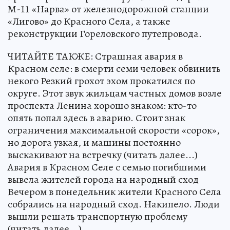
М-11 «Нарва» от железнодорожной станции
«Лигово» до Красного Села, а также
реконструкции Гореловского путепровода.
ЧИТАЙТЕ ТАКЖЕ: Страшная авария в
Красном селе: в смерти семи человек обвинить
некого Резкий грохот эхом прокатился по
округе. Этот звук жильцам частных домов возле
проспекта Ленина хорошо знаком: кто-то
опять попал здесь в аварию. Стоит знак
ограничения максимальной скорости «сорок»,
но дорога узкая, и машины постоянно
выскакивают на встречку (читать далее...)
Авария в Красном Селе с семью погибшими
вывела жителей города на народный сход
Вечером в понедельник жители Красного Села
собрались на народный сход. Накипело. Люди
вышли решать транспортную проблему
(читать далее...)