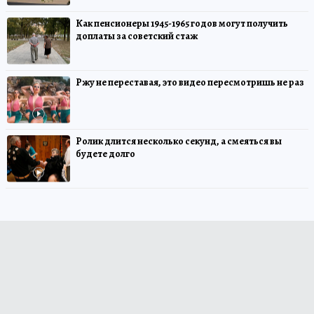
Как пенсионеры 1945-1965 годов могут получить
доплаты за советский стаж
Ржу не переставая, это видео пересмотришь не раз
Ролик длится несколько секунд, а смеяться вы
будете долго