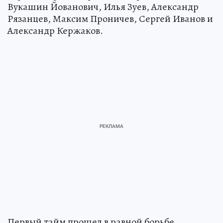
Вукашин Йованович, Илья Зуев, Александр
Рязанцев, Максим Проничев, Сергей Иванов и
Александр Кержаков.
Первый тайм прошел в равной борьбе.