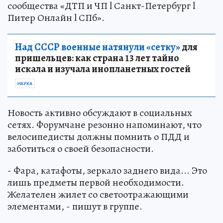
сообщества «ДТП и ЧП l Санкт-Петербург l
Питер Онлайн l СПб».
Над СССР военные натянули «сетку»
для
пришельцев: как страна 13 лет тайно
искала и изучала инопланетных гостей
НАУКА
Новость активно обсуждают в социальных
сетях. Форумчане резонно напоминают, что
велосипедисты должны помнить о ПДД и
заботиться о своей безопасности.
- Фара, катафоты, зеркало заднего вида... Это
лишь предметы первой необходимости.
Желателен жилет со светоотражающими
элементами, - пишут в группе.