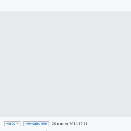
28 июня 2016 17:11
НОВОСТИ
ПРОИСШЕСТВИЯ