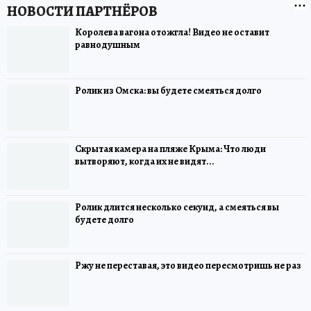
Королева вагона отожгла! Видео не оставит
равнодушным
Ролик из Омска: вы будете смеяться долго
Скрытая камера на пляже Крыма: Что люди
вытворяют, когда их не видят...
Ролик длится несколько секунд, а смеяться вы
будете долго
Ржу не переставая, это видео пересмотришь не раз