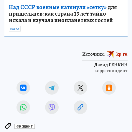
Над СССР военные натянули «сетку»
для
пришельцев: как страна 13 лет тайно
искала и изучала инопланетных гостей
НАУКА
Источник:
kp.ru
Давид ГЕНКИН
корреспондент
ФК ЗЕНИТ