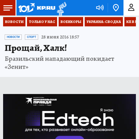
НОВОСТИ
ТОЛЬКО У НАС
ВОЕНКОРЫ
УКРАИНА: СВОДКА
КП В М
28 июня 2016 18:57
НОВОСТИ
СПОРТ
Прощай, Халк!
Бразильский нападающий покидает
«Зенит»