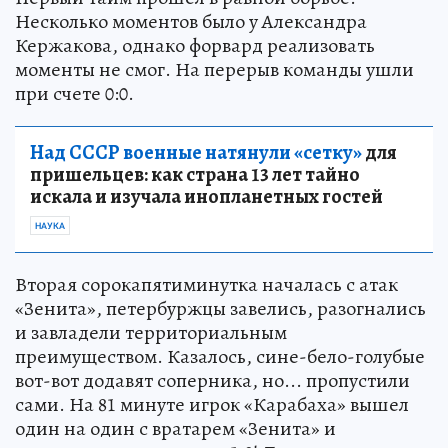
Несколько моментов было у Александра
Кержакова, однако форвард реализовать
моменты не смог. На перерыв команды ушли
при счете 0:0.
Над СССР военные натянули «сетку»
для
пришельцев: как страна 13 лет тайно
искала и изучала инопланетных гостей
НАУКА
Вторая сорокапятиминутка началась с атак
«Зенита», петербуржцы завелись, разогнались
и завладели территориальным
преимуществом. Казалось, сине-бело-голубые
вот-вот додавят соперника, но... пропустили
сами. На 81 минуте игрок «Карабаха» вышел
один на один с вратарем «Зенита» и