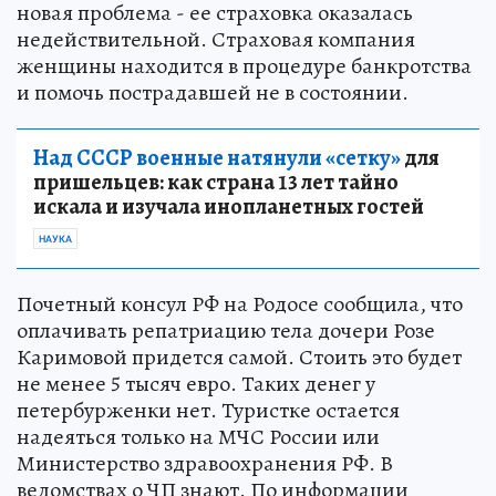
новая проблема - ее страховка оказалась
недействительной. Страховая компания
женщины находится в процедуре банкротства
и помочь пострадавшей не в состоянии.
Над СССР военные натянули «сетку»
для
пришельцев: как страна 13 лет тайно
искала и изучала инопланетных гостей
НАУКА
Почетный консул РФ на Родосе сообщила, что
оплачивать репатриацию тела дочери Розе
Каримовой придется самой. Стоить это будет
не менее 5 тысяч евро. Таких денег у
петербурженки нет. Туристке остается
надеяться только на МЧС России или
Министерство здравоохранения РФ. В
ведомствах о ЧП знают. По информации