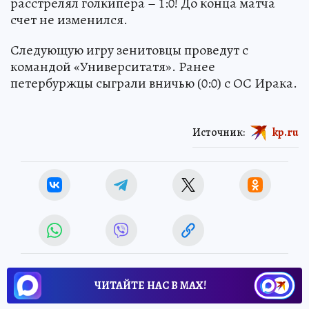
расстрелял голкипера – 1:0! До конца матча
счет не изменился.
Следующую игру зенитовцы проведут с
командой «Университатя». Ранее
петербуржцы сыграли вничью (0:0) с ОС Ирака.
Источник:
kp.ru
ЧИТАЙТЕ НАС В МАХ!