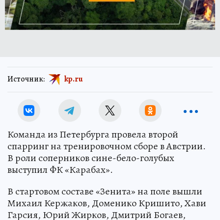
Источник:
kp.ru
Команда из Петербурга провела второй
спарринг на тренировочном сборе в Австрии.
В роли соперников сине-бело-голубых
выступил ФК «Карабах».
В стартовом составе «Зенита» на поле вышли
Михаил Кержаков, Доменико Кришито, Хави
Гарсия, Юрий Жирков, Дмитрий Богаев,