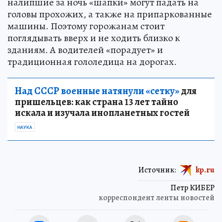
налипшие за ночь «шапки» могут падать на
головы прохожих, а также на припаркованные
машины. Поэтому горожанам стоит
поглядывать вверх и не ходить близко к
зданиям. А водителей «порадует» и
традиционная гололедица на дорогах.
Над СССР военные натянули «сетку»
для
пришельцев: как страна 13 лет тайно
искала и изучала инопланетных гостей
НАУКА
Источник:
kp.ru
Петр КИБЕР
корреспондент ленты новостей