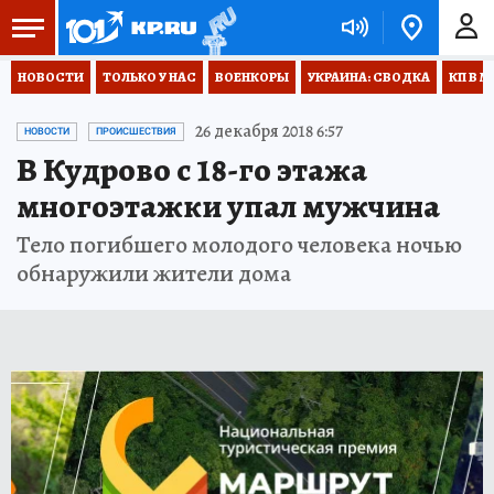
НОВОСТИ
ТОЛЬКО У НАС
ВОЕНКОРЫ
УКРАИНА: СВОДКА
КП В М
26 декабря 2018 6:57
НОВОСТИ
ПРОИСШЕСТВИЯ
В Кудрово с 18-го этажа
многоэтажки упал мужчина
Тело погибшего молодого человека ночью
обнаружили жители дома