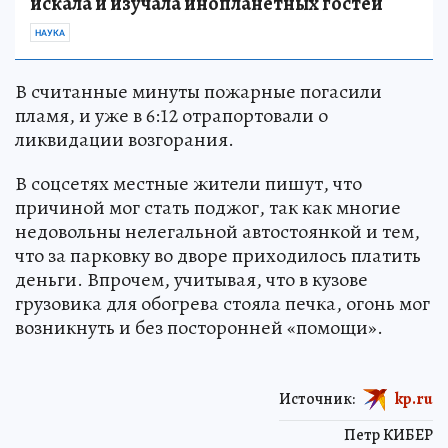
искала и изучала инопланетных гостей
НАУКА
В считанные минуты пожарные погасили
пламя, и уже в 6:12 отрапортовали о
ликвидации возгорания.
В соцсетях местные жители пишут, что
причиной мог стать поджог, так как многие
недовольны нелегальной автостоянкой и тем,
что за парковку во дворе приходилось платить
деньги. Впрочем, учитывая, что в кузове
грузовика для обогрева стояла печка, огонь мог
возникнуть и без посторонней «помощи».
Источник:
kp.ru
Петр КИБЕР