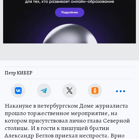
Петр КИБЕР
Накануне в петербургском Доме журналиста
прошло торжественное мероприятие, на
котором присутствовал лично глава Северной
столицы. И в гости к пишущей братии
Александр Беглов приехал неспроста. Врио