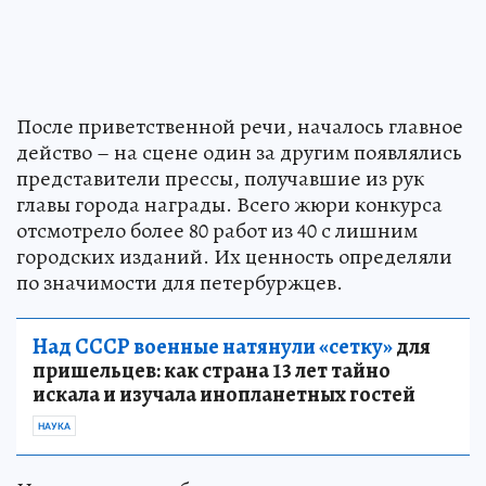
После приветственной речи, началось главное
действо – на сцене один за другим появлялись
представители прессы, получавшие из рук
главы города награды. Всего жюри конкурса
отсмотрело более 80 работ из 40 с лишним
городских изданий. Их ценность определяли
по значимости для петербуржцев.
Над СССР военные натянули «сетку»
для
пришельцев: как страна 13 лет тайно
искала и изучала инопланетных гостей
НАУКА