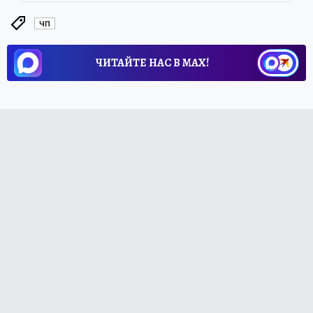
ЧП
ЧИТАЙТЕ НАС В МАХ!