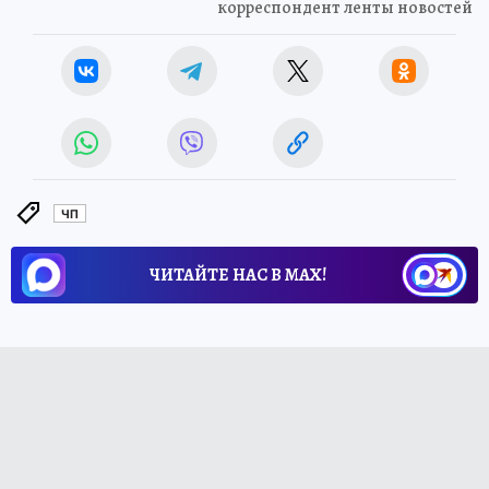
корреспондент ленты новостей
ЧП
ЧИТАЙТЕ НАС В МАХ!