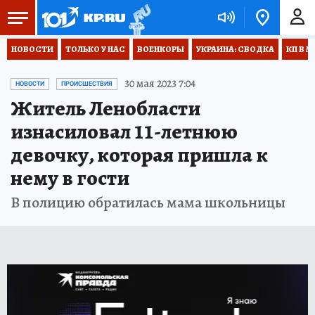
НОВОСТИ
ТОЛЬКО У НАС
ВОЕНКОРЫ
УКРАИНА: СВОДКА
КП В М
30 мая 2023 7:04
НОВОСТИ
ПРОИСШЕСТВИЯ
Житель Ленобласти
изнасиловал 11-летнюю
девочку, которая пришла к
нему в гости
В полицию обратилась мама школьницы