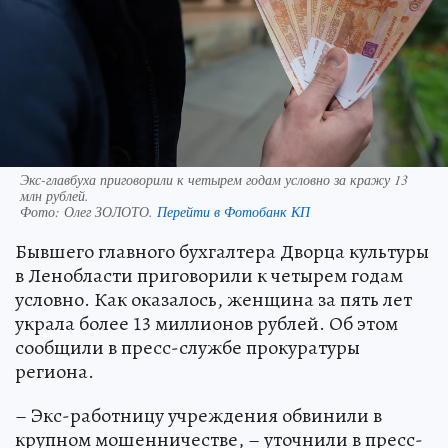
Экс-главбуха приговорили к четырем годам условно за кражу 13
млн рублей.
Фото:
Олег ЗОЛОТО.
Перейти в Фотобанк КП
Бывшего главного бухгалтера Дворца культуры
в Ленобласти приговорили к четырем годам
условно. Как оказалось, женщина за пять лет
украла более 13 миллионов рублей. Об этом
сообщили в пресс-службе прокуратуры
региона.
– Экс-работницу учреждения обвинили в
крупном мошенничестве, – уточнили в пресс-