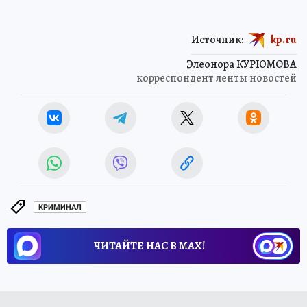
Источник:
kp.ru
Элеонора КУРЮМОВА
корреспондент ленты новостей
КРИМИНАЛ
ЧИТАЙТЕ НАС В МАХ!