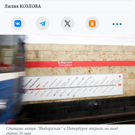
Лилия КОЗЛОВА
Станцию метро "Выборгская" в Петербурге закрыли на вход
утром 30 мая