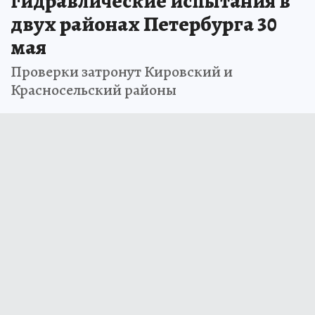
гидравлические испытания в
двух районах Петербурга 30
мая
Проверки затронут Кировский и
Красносельский районы