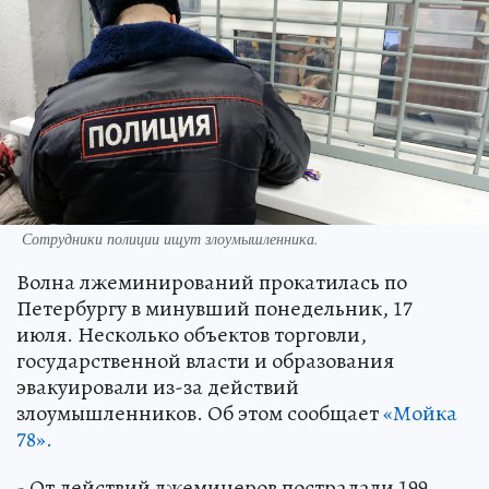
Сотрудники полиции ищут злоумышленника.
Волна лжеминирований прокатилась по
Петербургу в минувший понедельник, 17
июля. Несколько объектов торговли,
государственной власти и образования
эвакуировали из-за действий
злоумышленников. Об этом сообщает
«Мойка
78».
- От действий лжеминеров пострадали 199