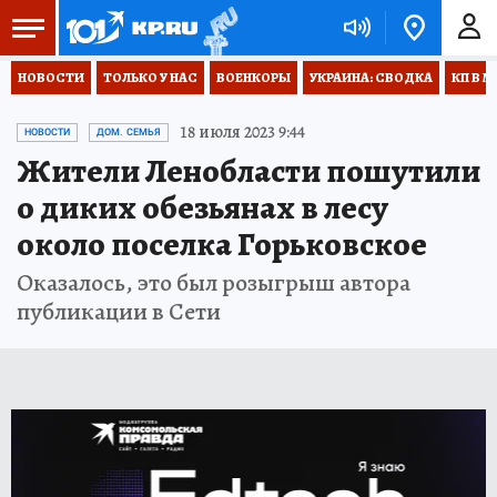
НОВОСТИ
ТОЛЬКО У НАС
ВОЕНКОРЫ
УКРАИНА: СВОДКА
КП В М
18 июля 2023 9:44
НОВОСТИ
ДОМ. СЕМЬЯ
Жители Ленобласти пошутили
о диких обезьянах в лесу
около поселка Горьковское
Оказалось, это был розыгрыш автора
публикации в Сети