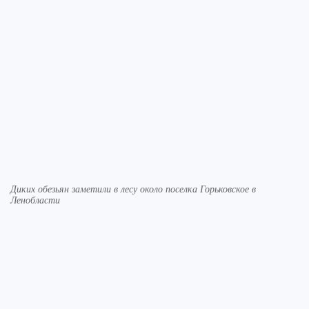
Диких обезьян заметили в лесу около поселка Горьковское в
Ленобласти