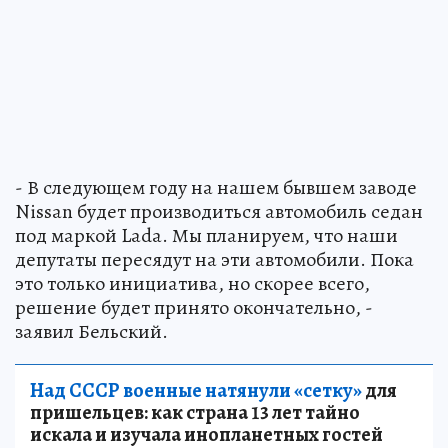
- В следующем году на нашем бывшем заводе
Nissan будет производиться автомобиль седан
под маркой Lada. Мы планируем, что наши
депутаты пересядут на эти автомобили. Пока
это только инициатива, но скорее всего,
решение будет принято окончательно, -
заявил Бельский.
Над СССР военные натянули «сетку»
для
пришельцев: как страна 13 лет тайно
искала и изучала инопланетных гостей