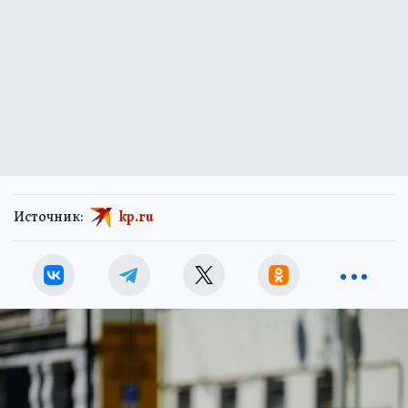
Источник:
kp.ru