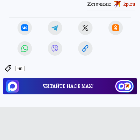
Источник:
kp.ru
ЧП
ЧИТАЙТЕ НАС В МАХ!