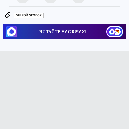
ЖИВОЙ УГОЛОК
ЧИТАЙТЕ НАС В МАХ!