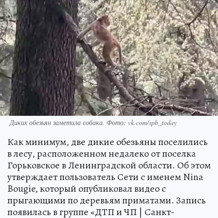
Диких обезьян заметила собака. Фото: vk.com/spb_today
Как минимум, две дикие обезьяны поселились
в лесу, расположенном недалеко от поселка
Горьковское в Ленинградской области. Об этом
утверждает пользователь Сети с именем Nina
Bougie, который опубликовал видео с
прыгающими по деревьям приматами. Запись
появилась в группе «ДТП и ЧП | Санкт-