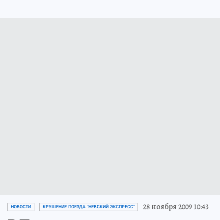
28 ноября 2009 10:43
НОВОСТИ
КРУШЕНИЕ ПОЕЗДА "НЕВСКИЙ ЭКСПРЕСС"