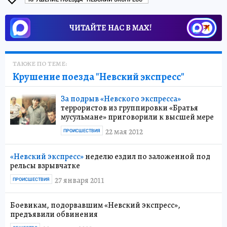
ЧИТАЙТЕ НАС В МАХ!
ТАКЖЕ ПО ТЕМЕ:
Крушение поезда "Невский экспресс"
За подрыв «Невского экспресса»
террористов из группировки «Братья
мусульмане» приговорили к высшей мере
22 мая 2012
ПРОИСШЕСТВИЯ
«Невский экспресс»
неделю ездил по заложенной под
рельсы взрывчатке
27 января 2011
ПРОИСШЕСТВИЯ
Боевикам, подорвавшим «Невский экспресс»,
предъявили обвинения