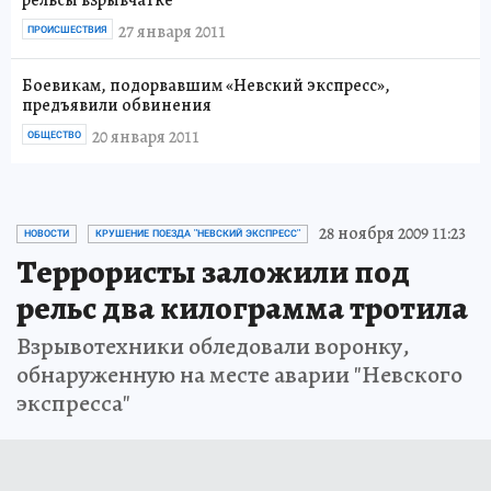
рельсы взрывчатке
27 января 2011
ПРОИСШЕСТВИЯ
Боевикам, подорвавшим «Невский экспресс»,
предъявили обвинения
20 января 2011
ОБЩЕСТВО
28 ноября 2009 11:23
НОВОСТИ
КРУШЕНИЕ ПОЕЗДА "НЕВСКИЙ ЭКСПРЕСС"
Террористы заложили под
рельс два килограмма тротила
Взрывотехники обледовали воронку,
обнаруженную на месте аварии "Невского
экспресса"