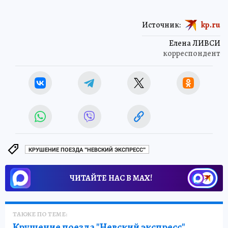
Источник:
kp.ru
Елена ЛИВСИ
корреспондент
КРУШЕНИЕ ПОЕЗДА "НЕВСКИЙ ЭКСПРЕСС"
ЧИТАЙТЕ НАС В МАХ!
ТАКЖЕ ПО ТЕМЕ:
Крушение поезда "Невский экспресс"