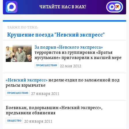
ЧИТАЙТЕ НАС В МАХ!
ТАКЖЕ ПО ТЕМЕ:
Крушение поезда "Невский экспресс"
За подрыв «Невского экспресса»
террористов из группировки «Братья
мусульмане» приговорили к высшей мере
22 мая 2012
ПРОИСШЕСТВИЯ
«Невский экспресс»
неделю ездил по заложенной под
рельсы взрывчатке
27 января 2011
ПРОИСШЕСТВИЯ
Боевикам, подорвавшим «Невский экспресс»,
предъявили обвинения
20 января 2011
ОБЩЕСТВО