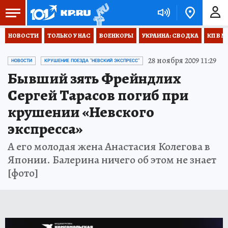
НОВОСТИ
ТОЛЬКО У НАС
ВОЕНКОРЫ
УКРАИНА: СВОДКА
КП В М
28 ноября 2009 11:29
НОВОСТИ
КРУШЕНИЕ ПОЕЗДА "НЕВСКИЙ ЭКСПРЕСС"
Бывший зять Фрейндлих
Сергей Тарасов погиб при
крушении «Невского
экспресса»
А его молодая жена Анастасия Колегова в
Японии. Балерина ничего об этом не знает
[фото]