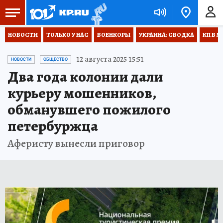
НОВОСТИ
ТОЛЬКО У НАС
ВОЕНКОРЫ
УКРАИНА: СВОДКА
КП В М
12 августа 2025 15:51
НОВОСТИ
ОБЩЕСТВО
Два года колонии дали
курьеру мошенников,
обманувшего пожилого
петербуржца
Аферисту вынесли приговор