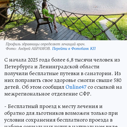
Профиль здравницы определяет лечащий врач.
Фото:
Андрей АБРАМОВ.
Перейти в Фотобанк КП
С начала 2025 года более 6,8 тысячи человек из
Петербурга и Ленинградской области
получили бесплатные путевки в санатории. Из
них поправить свое здоровье смогли свыше 580
детей. Об этом сообщил
Online47
со ссылкой на
межрегиональное отделение СФР.
- Бесплатный проезд к месту лечения и
обратно для льготников возможен только при
условии сохранения бесплатного проезда в
наборе социальных услуг в натуральном виде.