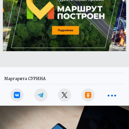
Маргарита СУРИНА