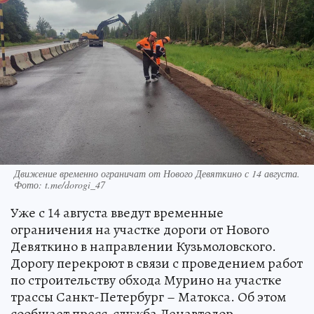
Движение временно ограничат от Нового Девяткино с 14 августа.
Фото: t.me/dorogi_47
Уже с 14 августа введут временные
ограничения на участке дороги от Нового
Девяткино в направлении Кузьмоловского.
Дорогу перекроют в связи с проведением работ
по строительству обхода Мурино на участке
трассы Санкт-Петербург – Матокса. Об этом
сообщает пресс-служба Ленавтодор.