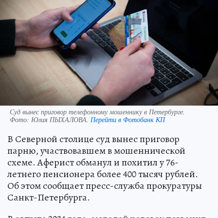
Суд вынес приговор телефонному мошеннику в Петербурге.
Фото:
Юлия ПЫХАЛОВА.
Перейти в Фотобанк КП
В Северной столице суд вынес приговор
парню, участвовавшем в мошеннической
схеме. Аферист обманул и похитил у 76-
летнего пенсионера более 400 тысяч рублей.
Об этом сообщает пресс-служба прокуратуры
Санкт-Петербурга.