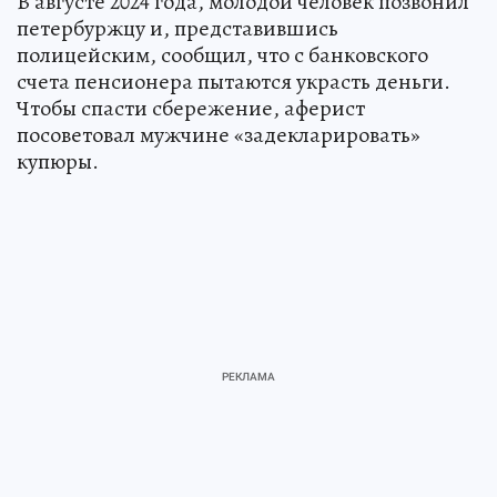
В августе 2024 года, молодой человек позвонил
петербуржцу и, представившись
полицейским, сообщил, что с банковского
счета пенсионера пытаются украсть деньги.
Чтобы спасти сбережение, аферист
посоветовал мужчине «задекларировать»
купюры.