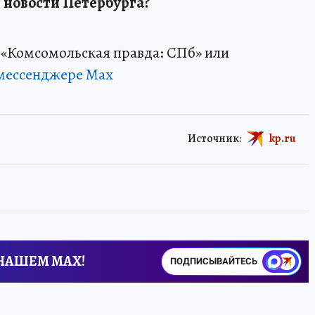
 новости Петербурга?
«Комсомольская правда: СПб» или
мессенджере Max
Источник:
kp.ru
 НАШЕМ MAX!
ПОДПИСЫВАЙТЕСЬ