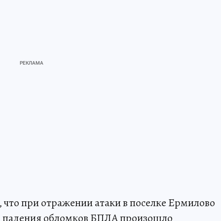
, что при отражении атаки в поселке Ермилово
те падения обломков БПЛА произошло