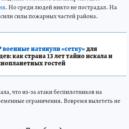
ия
. Но среди людей никто не пострадал. На
сили силы пожарных частей района.
 военные натянули «сетку»
для
в: как страна 13 лет тайно искала и
инопланетных гостей
ала, что из-за атаки беспилотников на
ременные ограничения. Вовремя вылететь не