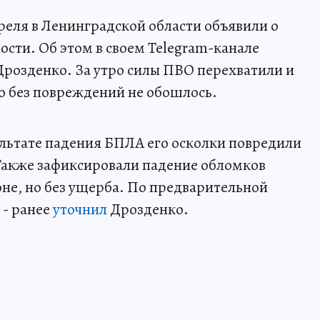
апреля в Ленинградской области объявили о
сти. Об этом в своем Telegram-канале
розденко. За утро силы ПВО перехватили и
но без повреждений не обошлось.
ультате падения БПЛА его осколки повредили
Также зафиксировали падение обломков
не, но без ущерба. По предварительной
 - ранее
уточнил
Дрозденко.