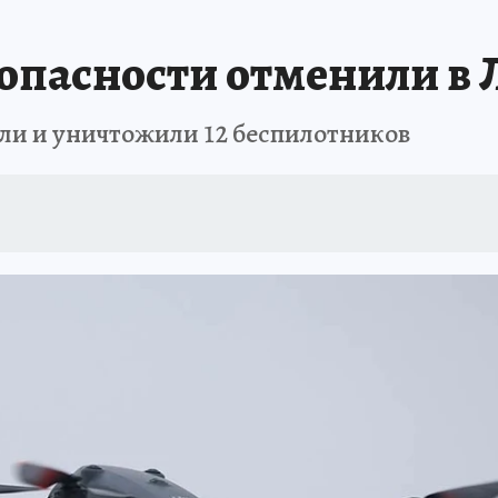
 БЛОКАДА
ИСПЫТАНО НА СЕБЕ
пасности отменили в 
или и уничтожили 12 беспилотников