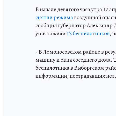
В начале девятого часа утра 17 
снятии режима
воздушной опасно
сообщил губернатор Александр Д
уничтожили
12 беспилотников
, 
- В Ломоносовском районе в рез
машину и окна соседнего дома. 
беспилотника в Выборгском райо
информации, пострадавших нет,