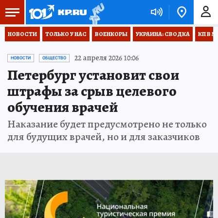
НОВОСТИ
ТОЛЬКО У НАС
ВОЕНКОРЫ
УКРАИНА: СВОДКА
КП В М
22 апреля 2026 10:06
НОВОСТИ
ОБЩЕСТВО
Петербург установит свои
штрафы за срыв целевого
обучения врачей
Наказание будет предусмотрено не только
для будущих врачей, но и для заказчиков