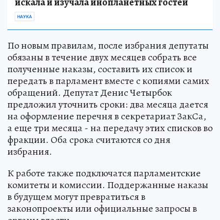
искала и изучала инопланетных гостей
НАУКА
По новым правилам, после избрания депутаты
обязаны в течение двух месяцев собрать все
полученные наказы, составить их список и
передать в парламент вместе с копиями самих
обращений. Депутат Денис Четырбок
предложил уточнить сроки: два месяца дается
на оформление перечня в секретариат ЗакСа,
а еще три месяца - на передачу этих списков во
фракции. Оба срока считаются со дня
избрания.
К работе также подключатся парламентские
комитеты и комиссии. Поддержанные наказы
в будущем могут превратиться в
законопроекты или официальные запросы в