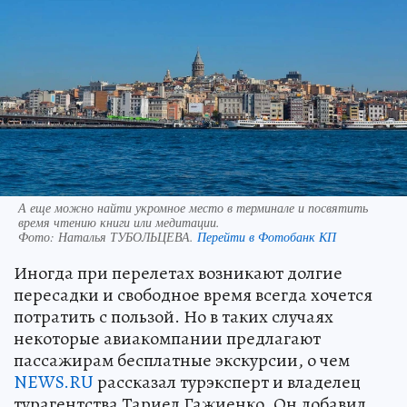
А еще можно найти укромное место в терминале и посвятить
время чтению книги или медитации.
Фото:
Наталья ТУБОЛЬЦЕВА.
Перейти в Фотобанк КП
Иногда при перелетах возникают долгие
пересадки и свободное время всегда хочется
потратить с пользой. Но в таких случаях
некоторые авиакомпании предлагают
пассажирам бесплатные экскурсии, о чем
NEWS.RU
рассказал турэксперт и владелец
турагентства Тариел Гажиенко. Он добавил,