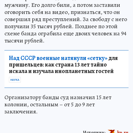
мужчину. Его долго били, а потом заставили
оговорить себя на видео, признаться, что он
совершил ряд преступлений. За свободу с него
получили 35 тысяч рублей. Позднее по этой
схеме банда ограбила еще двоих человек на 94
тысячи рублей.
Над СССР военные натянули «сетку»
для
пришельцев: как страна 13 лет тайно
искала и изучала инопланетных гостей
НАУКА
Организатору банды суд назначил 15 лет
колонии, остальным – от 5 до 9 лет
заключения.
Источник:
kp.ru