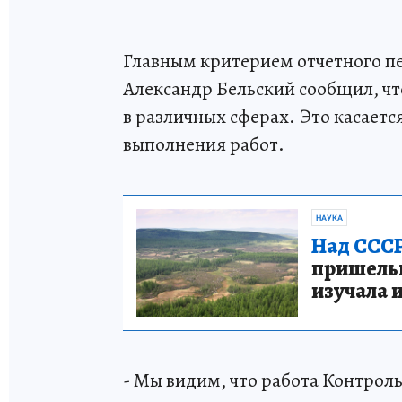
Главным критерием отчетного пе
Александр Бельский сообщил, чт
в различных сферах. Это касаетс
выполнения работ.
НАУКА
Над СССР
пришельце
изучала 
- Мы видим, что работа Контрол