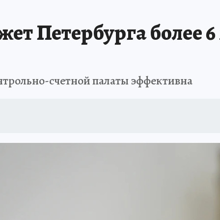
 БЛОКАДА
ИСПЫТАНО НА СЕБЕ
жет Петербурга более 
онтрольно-счетной палаты эффективна