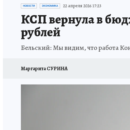
ПЕТЕРБУРГСКАЯ СТРОЙКА
НЕИЗВЕСТНАЯ
22 апреля 2026 17:23
НОВОСТИ
ЭКОНОМИКА
КСП вернула в бюд
рублей
Бельский: Мы видим, что работа К
Маргарита СУРИНА