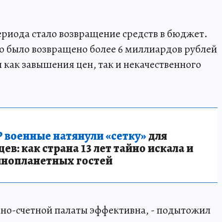
риода стало возвращение средств в бюджет.
о было возвращено более 6 миллиардов рублей
я как завышения цен, так и некачественного
 военные натянули «сетку»
для
в: как страна 13 лет тайно искала и
инопланетных гостей
ьно-счетной палаты эффективна, - подытожил