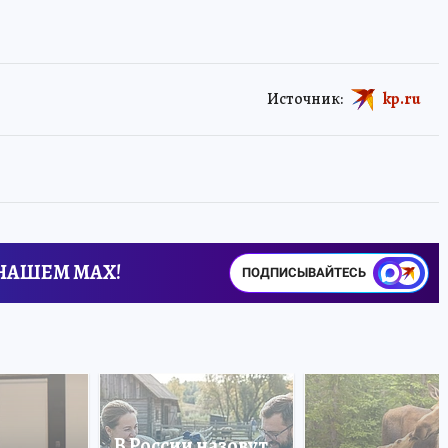
Источник:
kp.ru
 НАШЕМ MAX!
ПОДПИСЫВАЙТЕСЬ
В России назовут