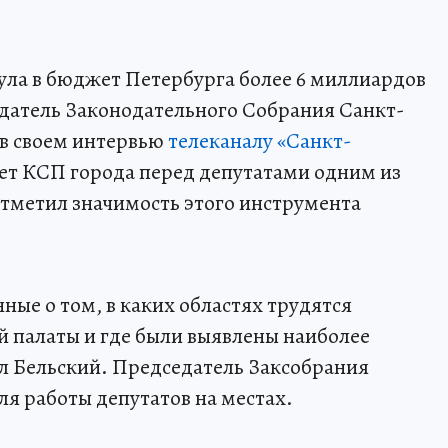
ула в бюджет Петербурга более 6 миллиардов
датель Законодательного Собрания Санкт-
 в своем интервью
телеканалу «Санкт-
чет КСП города перед депутатами одним из
отметил значимость этого инструмента
нные о том, в каких областях трудятся
 палаты и где были выявлены наиболее
ал Бельский. Председатель Заксобрания
ля работы депутатов на местах.