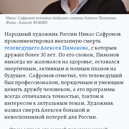
Никас Сафронов вспомнил добрыми словами Алексея Пиманова.
Фото:
Алексей ФОКИН.
Народный художник России Никас Сафронов
прокомментировал внезапную смерть
телеведущего Алексея Пиманова
, с которым
дружил более 30 лет. По его словам, Пиманов
никогда не жаловался на здоровье, оставался
энергичным, активным и полным планов на
будущее. Сафронов отметил, что телеведущий
был профессионалом, порядочным и умеющим
ценить дружбу человеком, а его программы
всегда отличались точностью, тактом и
интересом к актуальным темам. Художник
назвал смерть Алексея большой и
невосполнимой потерей для России.