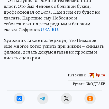
– От нас ушел огромный телевизионный
пласт. Это был Человек с большой буквы,
профессионал от Бога. Нам всем его будет не
хватать. Царствие ему Небесное и
соболезнования всем родным и близким. –
сказал Сафронов
URA.RU
.
Художник также подчеркнул, что Пиманов
еще многое хотел успеть при жизни – снимать
фильмы, делать документальные проекты и
писать сценарии.
Источник:
kp.ru
Руслан СКОДТАЕВ