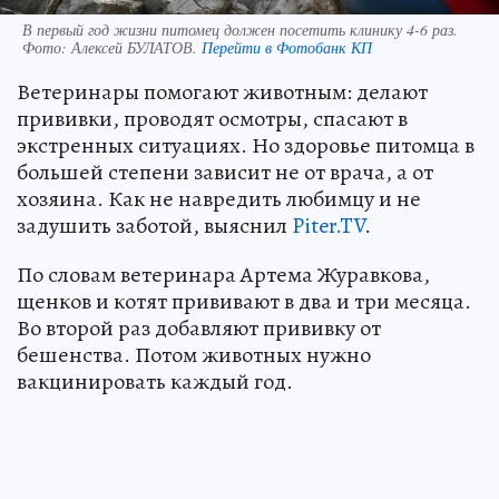
В первый год жизни питомец должен посетить клинику 4-6 раз.
Фото:
Алексей БУЛАТОВ.
Перейти в Фотобанк КП
Ветеринары помогают животным: делают
прививки, проводят осмотры, спасают в
экстренных ситуациях. Но здоровье питомца в
большей степени зависит не от врача, а от
хозяина. Как не навредить любимцу и не
задушить заботой, выяснил
Piter.TV
.
По словам ветеринара Артема Журавкова,
щенков и котят прививают в два и три месяца.
Во второй раз добавляют прививку от
бешенства. Потом животных нужно
вакцинировать каждый год.