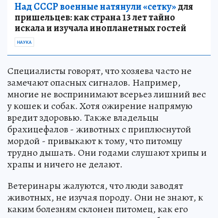
Над СССР военные натянули «сетку»
для
пришельцев: как страна 13 лет тайно
искала и изучала инопланетных гостей
НАУКА
Специалисты говорят, что хозяева часто не
замечают опасных сигналов. Например,
многие не воспринимают всерьез лишний вес
у кошек и собак. Хотя ожирение напрямую
вредит здоровью. Также владельцы
брахицефалов - животных с приплюснутой
мордой - привыкают к тому, что питомцу
трудно дышать. Они годами слушают хрипы и
храпы и ничего не делают.
Ветеринары жалуются, что люди заводят
животных, не изучая породу. Они не знают, к
каким болезням склонен питомец, как его