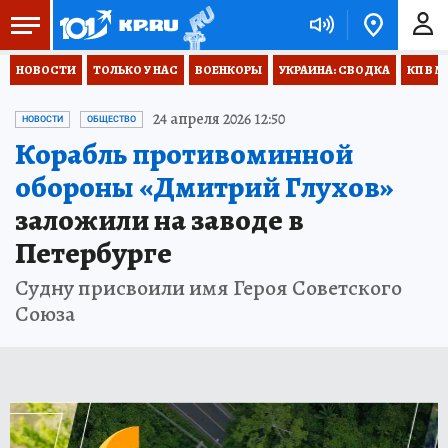
НОВОСТИ
ТОЛЬКО У НАС
ВОЕНКОРЫ
УКРАИНА: СВОДКА
КП В М
24 апреля 2026 12:50
НОВОСТИ
ОБЩЕСТВО
Корабль противоминной
обороны «Дмитрий Глухов»
заложили на заводе в
Петербурге
Судну присвоили имя Героя Советского
Союза