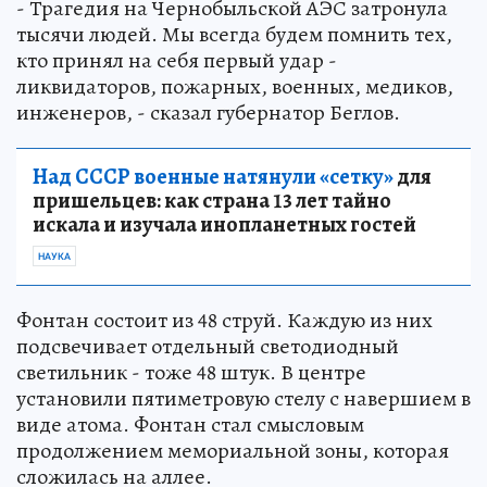
- Трагедия на Чернобыльской АЭС затронула
тысячи людей. Мы всегда будем помнить тех,
кто принял на себя первый удар -
ликвидаторов, пожарных, военных, медиков,
инженеров, - сказал губернатор Беглов.
Над СССР военные натянули «сетку»
для
пришельцев: как страна 13 лет тайно
искала и изучала инопланетных гостей
НАУКА
Фонтан состоит из 48 струй. Каждую из них
подсвечивает отдельный светодиодный
светильник - тоже 48 штук. В центре
установили пятиметровую стелу с навершием в
виде атома. Фонтан стал смысловым
продолжением мемориальной зоны, которая
сложилась на аллее.