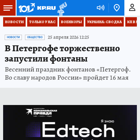
НОВОСТИ
ТОЛЬКО У НАС
ВОЕНКОРЫ
УКРАИНА: СВОДКА
КП В М
25 апреля 2026 12:25
НОВОСТИ
ОБЩЕСТВО
В Петергофе торжественно
запустили фонтаны
Весенний праздник фонтанов «Петергоф.
Во славу народов России» пройдет 16 мая