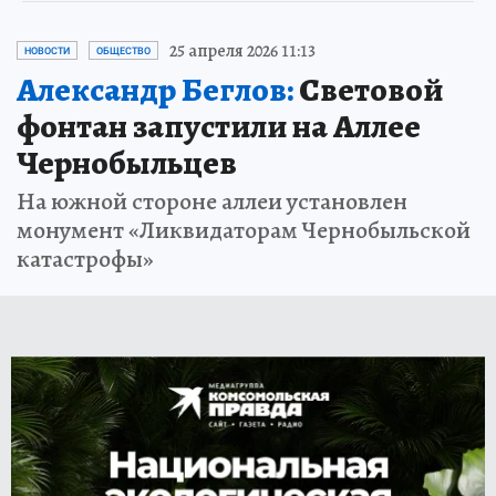
25 апреля 2026 11:13
НОВОСТИ
ОБЩЕСТВО
Александр Беглов:
Световой
фонтан запустили на Аллее
Чернобыльцев
На южной стороне аллеи установлен
монумент «Ликвидаторам Чернобыльской
катастрофы»