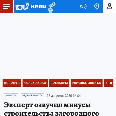
НОВОСТИ
ТОЛЬКО У НАС
ВОЕНКОРЫ
УКРАИНА: СВОДКА
КП В М
27 апреля 2026 16:04
НОВОСТИ
НЕДВИЖИМОСТЬ
Эксперт озвучил минусы
строительства загородного