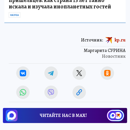
пришельцев: как страна 13 лет тайно
искала и изучала инопланетных гостей
НАУКА
Источник:
kp.ru
Маргарита СУРИНА
Новостник
ЧИТАЙТЕ НАС В МАХ!