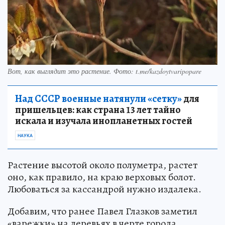
Вот, как выглядит это растение. Фото: t.me/kazdoytvaripopare
Над СССР военные натянули «сетку»
для
пришельцев: как страна 13 лет тайно
искала и изучала инопланетных гостей
НАУКА
Растение высотой около полуметра, растет
оно, как правило, на краю верховых болот.
Любоваться за кассандрой нужно издалека.
Добавим, что ранее Павел Глазков заметил
«варежки» на деревьях в черте города.