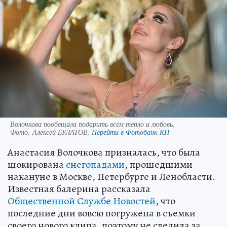
Волочкова пообещала подарить всем тепло и любовь.
Фото:
Алексей БУЛАТОВ.
Перейти в Фотобанк КП
Анастасия Волочкова призналась, что была
шокирована
снегопадами
, прошедшими
накануне в Москве, Петербурге и Ленобласти.
Известная балерина рассказала
Общественной Службе Новостей
, что
последние дни вовсю погружена в съемки
своего нового клипа, поэтому не следила за