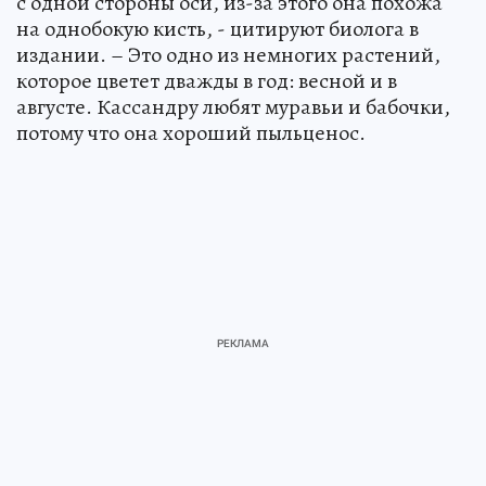
с одной стороны оси, из-за этого она похожа
на однобокую кисть, - цитируют биолога в
издании. – Это одно из немногих растений,
которое цветет дважды в год: весной и в
августе. Кассандру любят муравьи и бабочки,
потому что она хороший пыльценос.