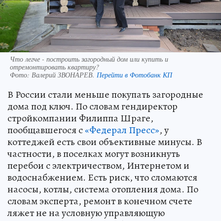
Что легче - построить загородный дом или купить и
отремонтировать квартиру?
Фото:
Валерий ЗВОНАРЕВ.
Перейти в Фотобанк КП
В России стали меньше покупать загородные
дома под ключ. По словам гендиректор
стройкомпании Филиппа Шраге,
пообщавшегося с
«Федерал Пресс»
, у
коттеджей есть свои объективные минусы. В
частности, в поселках могут возникнуть
перебои с электричеством, Интернетом и
водоснабжением. Есть риск, что сломаются
насосы, котлы, система отопления дома. По
словам эксперта, ремонт в конечном счете
ляжет не на условную управляющую