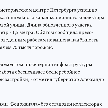
 историческом центре Петербурга успешно
ка тоннельного канализационного коллектора
овой улицы. Длина обновленного участка
метр - 1,5 метра. Об этом сообщила пресс-
проведенным работам повышена надёжность
е чем 70 тысяч горожан.
 элементом инженерной инфраструктуры
 работа обеспечивает бесперебойное
ой застройки, - отметил губернатор Александр
ми «Водоканала» без остановки коллектора с