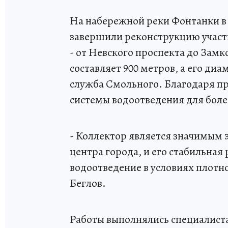
На набережной реки Фонтанки в
завершили реконструкцию участ
- от Невского проспекта до Замк
составляет 900 метров, а его диа
служба Смольного. Благодаря 
системы водоотведения для боле
- Коллектор является значимым
центра города, и его стабильная
водоотведение в условиях плотн
Беглов.
Работы выполнялись специалиста