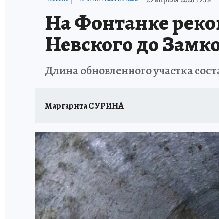
29 апреля 2026 19:18
НОВОСТИ
ПЕТЕРБУРГСКАЯ СТРОЙКА
На Фонтанке реко
Невского до Замк
Длина обновленного участка сост
Маргарита СУРИНА