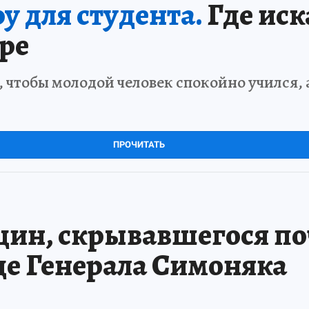
 для студента.
Где иск
ре
 чтобы молодой человек спокойно учился, 
ПРОЧИТАТЬ
ин, скрывавшегося поч
це Генерала Симоняка