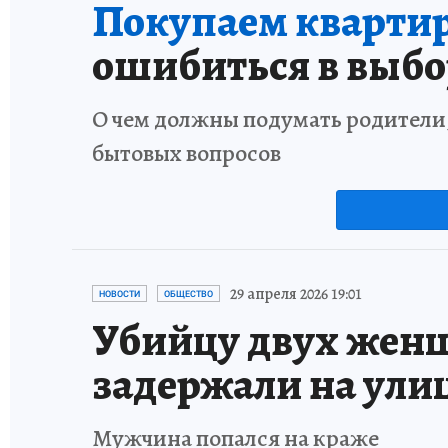
Покупаем квартиру
ошибиться в выбо
О чем должны подумать родители,
бытовых вопросов
29 апреля 2026 19:01
НОВОСТИ
ОБЩЕСТВО
Убийцу двух женщ
задержали на ули
Мужчина попался на краже