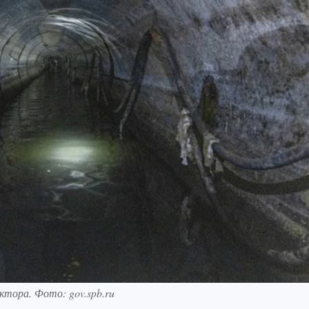
ктора. Фото: gov.spb.ru