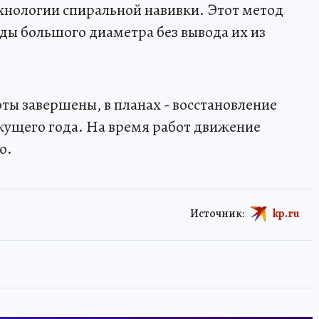
хнологии спиральной навивки. Этот метод
ды большого диаметра без вывода их из
ы завершены, в планах - восстановление
екущего года. На время работ движение
о.
Источник:
kp.ru