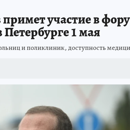
 БЛОКАДА
ИСПЫТАНО НА СЕБЕ
примет участие в фору
 Петербурге 1 мая
ольниц и поликлиник, доступность медици