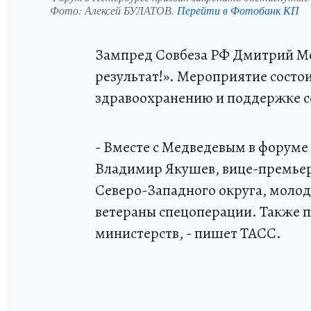
Фото:
Алексей БУЛАТОВ.
Перейти в Фотобанк КП
Зампред Совбеза РФ Дмитрий Ме
результат!». Мероприятие состои
здравоохранению и поддержке с
- Вместе с Медведевым в форуме 
Владимир Якушев, вице-премьер
Северо-Западного округа, молод
ветераны спецоперации. Также 
министерств, - пишет ТАСС.