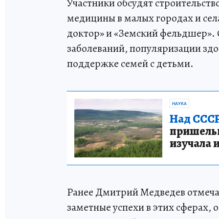
Участники обсудят строительств
медицины в малых городах и сел
доктор» и «Земский фельдшер».
заболеваний, популяризации здо
поддержке семей с детьми.
НАУКА
Над СССР
пришельце
изучала 
Ранее Дмитрий Медведев отмечал
заметные успехи в этих сферах, 