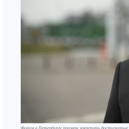
Форум в Петербурге призван закрепить достигнутые