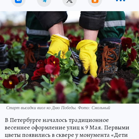
Старт высадки виол ко Дню Победы. Фото: Смольный
В Петербурге началось традиционное
весеннее оформление улиц к 9 Мая. Первыми
цветы появились в сквере у монумента «Дети