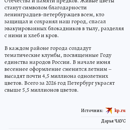
Отечества и памяти предков. Живые цветы
станут символом благодарности
ленинградцев-петербуржцев всем, кто
защищал и сохранял наш город, спасал
эвакуированных блокадников в тылу, разделяя
с ними и хлеб и кров.
В каждом районе города создадут
тематические клумбы, посвященные Году
единства народов России. В начале июня
весеннее оформление сменится летним –
высадят почти 4,5 миллиона однолетних
цветов. Всего за 2026 год Петербург украсят
свыше 5,5 миллионов цветов.
Источник:
kp.ru
Дарья ЧАУС