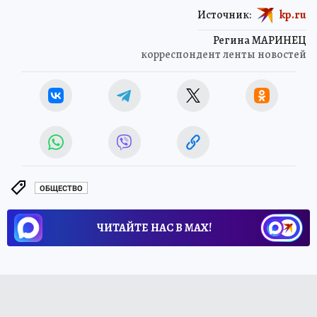
Источник:
kp.ru
Регина МАРИНЕЦ
корреспондент ленты новостей
ОБЩЕСТВО
ЧИТАЙТЕ НАС В МАХ!