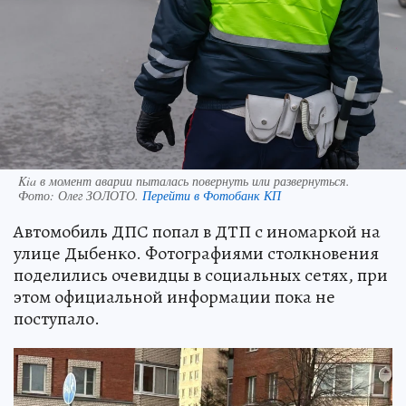
Kia в момент аварии пыталась повернуть или развернуться.
Фото:
Олег ЗОЛОТО.
Перейти в Фотобанк КП
Автомобиль ДПС попал в ДТП с иномаркой на
улице Дыбенко. Фотографиями столкновения
поделились очевидцы в социальных сетях, при
этом официальной информации пока не
поступало.