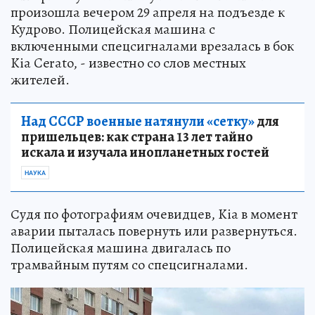
произошла вечером 29 апреля на подъезде к
Кудрово. Полицейская машина с
включенными спецсигналами врезалась в бок
Kia Cerato, - известно со слов местных
жителей.
Над СССР военные натянули «сетку»
для
пришельцев: как страна 13 лет тайно
искала и изучала инопланетных гостей
НАУКА
Судя по фотографиям очевидцев, Kia в момент
аварии пыталась повернуть или развернуться.
Полицейская машина двигалась по
трамвайным путям со спецсигналами.