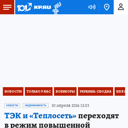
НОВОСТИ
ТОЛЬКО У НАС
ВОЕНКОРЫ
УКРАИНА: СВОДКА
КП В М
30 апреля 2026 12:53
НОВОСТИ
НЕДВИЖИМОСТЬ
ТЭК и «Теплосеть»
переходят
в режим повышенной