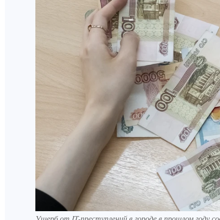
Ущерб от IT-преступлений в городе в прошлом году со