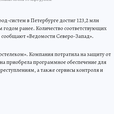
род-систем в Петербурге достиг 123,2 млн
чем годом ранее. Количество соответствующих
и, сообщают «Ведомости Северо-Запад».
остелеком». Компания потратила на защиту от
Она приобрела программное обеспечение для
реступлениям, а также сервисы контроля и