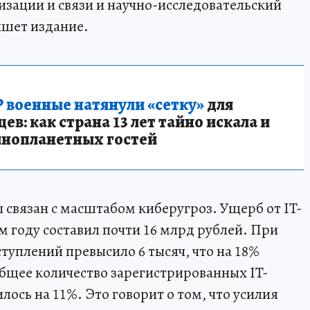
зации и связи и научно-исследовательский
ишет издание.
 военные натянули «сетку»
для
в: как страна 13 лет тайно искала и
инопланетных гостей
 связан с масштабом киберугроз. Ущерб от IT-
м году составил почти 16 млрд рублей. При
туплений превысило 6 тысяч, что на 18%
общее количество зарегистрированных IT-
лось на 11%. Это говорит о том, что усилия