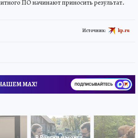
итного ПО начинают приносить результат.
Источник:
kp.ru
 НАШЕМ MAX!
ПОДПИСЫВАЙТЕСЬ
В России назовут