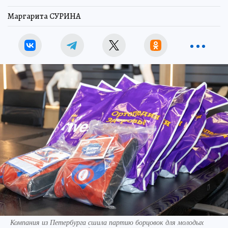
Маргарита СУРИНА
Компания из Петербурга сшила партию борцовок для молодых