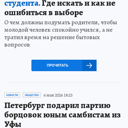
студента.
Где искать и как не
ошибиться в выборе
О чем должны подумать родители, чтобы
молодой человек спокойно учился, а не
тратил время на решение бытовых
вопросов
ПРОЧИТАТЬ
6 мая 2026 18:23
НОВОСТИ
ОБЩЕСТВО
Петербург подарил партию
борцовок юным самбистам из
Уфы