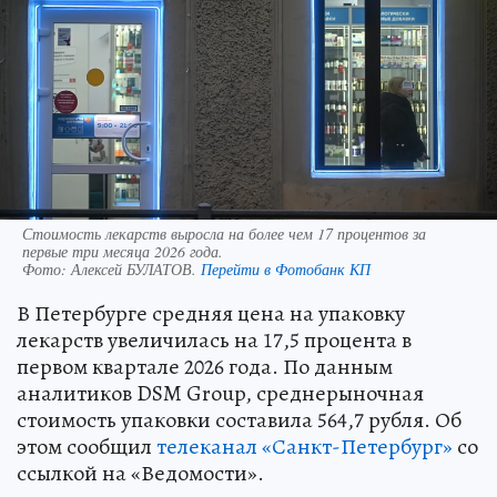
Стоимость лекарств выросла на более чем 17 процентов за
первые три месяца 2026 года.
Фото:
Алексей БУЛАТОВ.
Перейти в Фотобанк КП
В Петербурге средняя цена на упаковку
лекарств увеличилась на 17,5 процента в
первом квартале 2026 года. По данным
аналитиков DSM Group, среднерыночная
стоимость упаковки составила 564,7 рубля. Об
этом сообщил
телеканал «Санкт-Петербург»
со
ссылкой на «Ведомости».