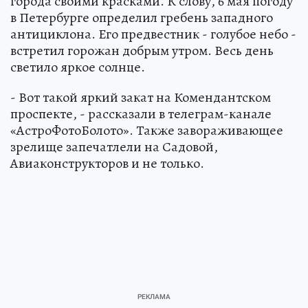
города своими красками. К слову, 6 мая погоду
в Петербурге определил гребень западного
антициклона. Его предвестник - голубое небо -
встретил горожан добрым утром. Весь день
светило яркое солнце.
- Вот такой яркий закат на Комендантском
проспекте, - рассказали в телеграм-канале
«АстроФотоБолото». Также завораживающее
зрелище запечатлели на Садовой,
Авиаконструкторов и не только.