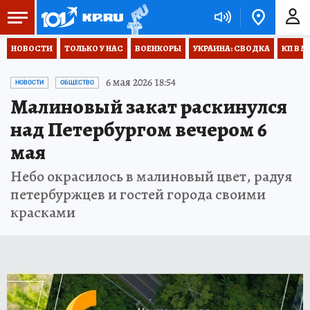
НОВОСТИ
ТОЛЬКО У НАС
ВОЕНКОРЫ
УКРАИНА: СВОДКА
КП В М
6 мая 2026 18:54
НОВОСТИ
ОБЩЕСТВО
Малиновый закат раскинулся
над Петербургом вечером 6
мая
Небо окрасилось в малиновый цвет, радуя
петербуржцев и гостей города своими
красками