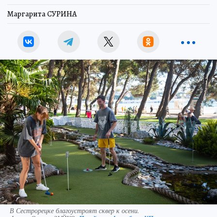
Маргарита СУРИНА
В Сестрорецке благоустроят сквер к осени.