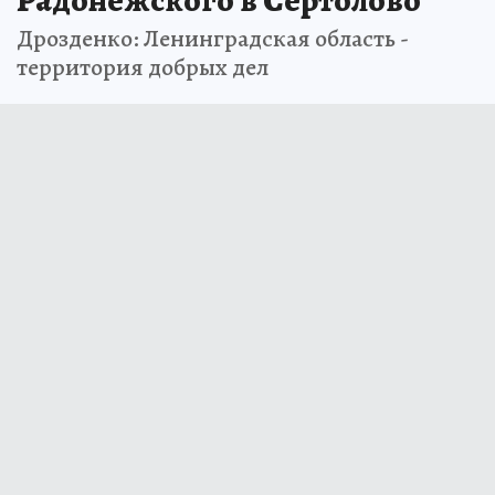
Радонежского в Сертолово
Дрозденко: Ленинградская область -
территория добрых дел