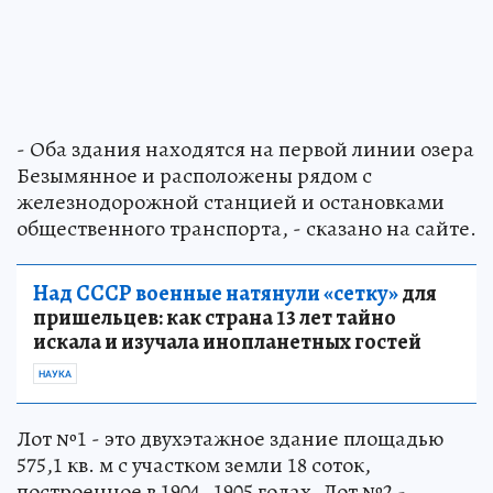
- Оба здания находятся на первой линии озера
Безымянное и расположены рядом с
железнодорожной станцией и остановками
общественного транспорта, - сказано на сайте.
Над СССР военные натянули «сетку»
для
пришельцев: как страна 13 лет тайно
искала и изучала инопланетных гостей
НАУКА
Лот №1 - это двухэтажное здание площадью
575,1 кв. м с участком земли 18 соток,
построенное в 1904–1905 годах. Лот №2 -