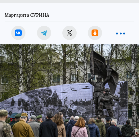
Маргарита СУРИНА