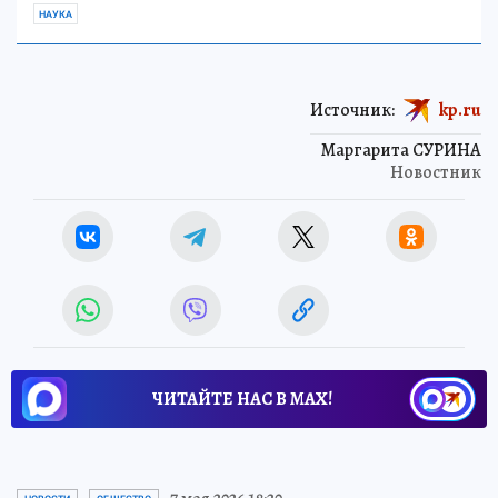
НАУКА
Источник:
kp.ru
Маргарита СУРИНА
Новостник
ЧИТАЙТЕ НАС В МАХ!