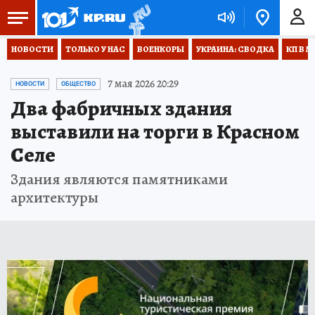
НОВОСТИ
ТОЛЬКО У НАС
ВОЕНКОРЫ
УКРАИНА: СВОДКА
КП В М
7 мая 2026 20:29
НОВОСТИ
ОБЩЕСТВО
Два фабричных здания
выставили на торги в Красном
Селе
Здания являются памятниками
архитектуры