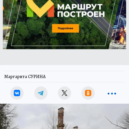
Маргарита СУРИНА