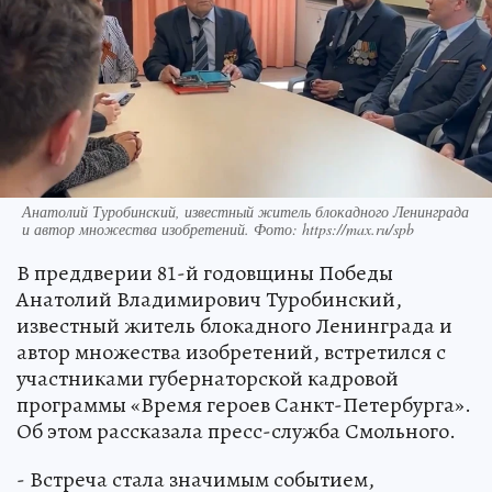
Анатолий Туробинский, известный житель блокадного Ленинграда
и автор множества изобретений. Фото: https://max.ru/spb
В преддверии 81-й годовщины Победы
Анатолий Владимирович Туробинский,
известный житель блокадного Ленинграда и
автор множества изобретений, встретился с
участниками губернаторской кадровой
программы «Время героев Санкт-Петербурга».
Об этом рассказала пресс-служба Смольного.
- Встреча стала значимым событием,