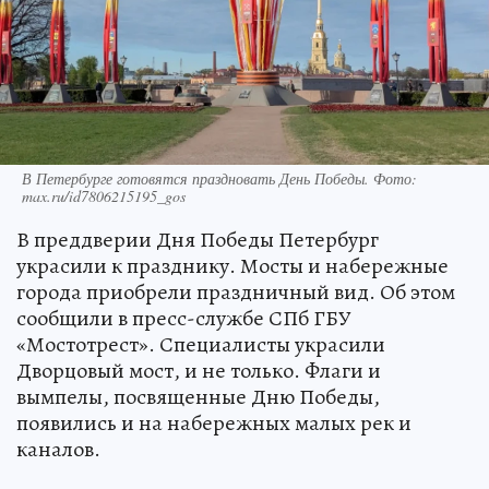
В Петербурге готовятся праздновать День Победы. Фото:
max.ru/id7806215195_gos
В преддверии Дня Победы Петербург
украсили к празднику. Мосты и набережные
города приобрели праздничный вид. Об этом
сообщили в пресс-службе СПб ГБУ
«Мостотрест». Специалисты украсили
Дворцовый мост, и не только. Флаги и
вымпелы, посвященные Дню Победы,
появились и на набережных малых рек и
каналов.