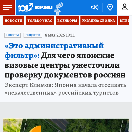
НОВОСТИ
ТОЛЬКО У НАС
ВОЕНКОРЫ
УКРАИНА: СВОДКА
КП В М
8 мая 2026 19:11
НОВОСТИ
ОБЩЕСТВО
«Это административный
фильтр»:
Для чего японские
визовые центры ужесточили
проверку документов россиян
Эксперт Климов: Япония начала отсеивать
«некачественных» российских туристов