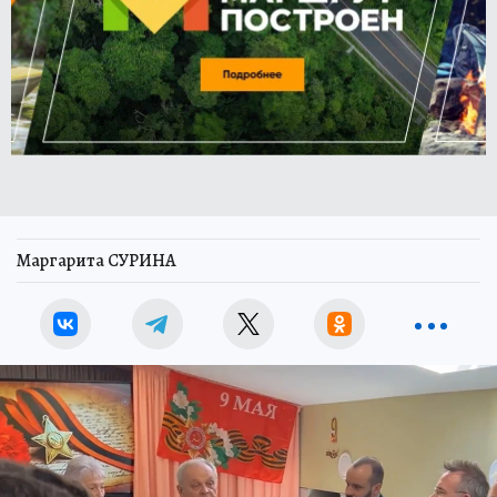
Маргарита СУРИНА