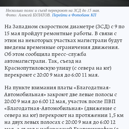
Несколько полос и съезд перекроют на ЗСД до 15 мая.
Фото:
Алексей БУЛАТОВ.
Перейти в Фотобанк КП
На Западном скоростном диаметре (ЗСД) с 9 по
15 мая пройдут ремонтные работы. В связи с
этим на некоторых участках магистрали будут
введены временные ограничения движения.
Об этом сообщила пресс-служба
автомагистрали. Так, съезд на
Краснопутиловскую улицу (с севера на юг)
перекроют с 20:00 9 мая до 6:00 11 мая.
На пункте взимания платы «Благодатная-
Автомобильная» закроют две левые полосы с
20:00 9 мая до 6:00 12 мая, участок после ПВП
«Благодатная-Автомобильная» (движение с
севера на юг) перекроют на протяжении 1,5 км
на двух левых полосах с 20:00 9 мая до 6:00 12
мая, а съезд к набережной Екатерингофки (с