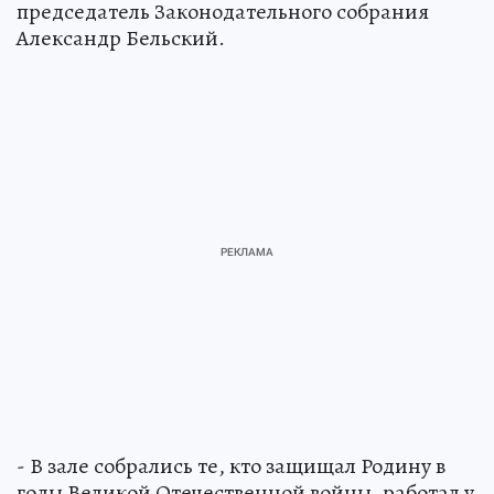
председатель Законодательного собрания
Александр Бельский.
- В зале собрались те, кто защищал Родину в
годы Великой Отечественной войны, работал у