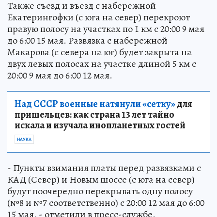
Также съезд и въезд с набережной
Екатерингофки (с юга на север) перекроют
правую полосу на участках по 1 км с 20:00 9 мая
до 6:00 15 мая. Развязка с набережной
Макарова (с севера на юг) будет закрыта на
двух левых полосах на участке длиной 5 км с
20:00 9 мая до 6:00 12 мая.
Над СССР военные натянули «сетку»
для
пришельцев: как страна 13 лет тайно
искала и изучала инопланетных гостей
НАУКА
- Пункты взимания платы перед развязками с
КАД (Север) и Новым шоссе (с юга на север)
будут поочередно перекрывать одну полосу
(№8 и №7 соответственно) с 20:00 12 мая до 6:00
15 мая, - отметили в пресс-службе.