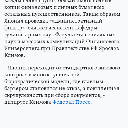
каждый член группы обязан иметь полные
копии финансовых и личных бумаг всех
остальных путешественников. Таким образом
Япония проводит «административный
фильтр», считает ассистент кафедры
гуманитарных наук Факультета социальных
наук и массовых коммуникаций Финансового
Университета при Правительстве РФ Ярослав
Климов.
- Япония переходит от стандартного визового
контроля к многоступенчатой
бюрократической модели, где главным
барьером становится не отказ, а повышенная
скрупулезность при сборе документов, -
цитирует Климова
Федерал Пресс
.