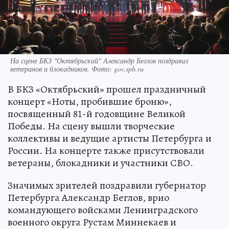
На сцене БКЗ "Октябрьский" Александр Беглов поздравил
ветеранов и блокадников. Фото: gov.spb.ru
В БКЗ «Октябрьский» прошел праздничный
концерт «Ноты, пробившие броню»,
посвященный 81-й годовщине Великой
Победы. На сцену вышли творческие
коллективы и ведущие артисты Петербурга и
России. На концерте также присутствовали
ветераны, блокадники и участники СВО.
Значимых зрителей поздравили губернатор
Петербурга Александр Беглов, врио
командующего войсками Ленинградского
военного округа Рустам Миннекаев и