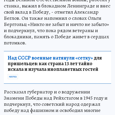
станка, выжил в блокадном Ленинграде и внес
свой вклад в Победу, - отметил Александр
Беглов. Он также напомнил о словах Ольги
Берггольц «Никто не забыт и ничто не забыто»
и подчеркнул, что пока рядом ветераны и
блокадники, память о Победе живет в сердцах
потомков.
Над СССР военные натянули «сетку»
для
пришельцев: как страна 13 лет тайно
искала и изучала инопланетных гостей
НАУКА
Рассказал губернатор и о водружении
Знамени Победы над Рейхстагом в 1945 году и
подчеркнул, что советский народ одержал
победу над фашизмом и освободил многие