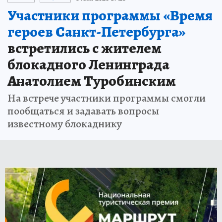
Участники программы «Время
героев Санкт-Петербурга»
встретились с жителем
блокадного Ленинграда
Анатолием Туробинским
На встрече участники программы смогли
пообщаться и задавать вопросы
известному блокаднику