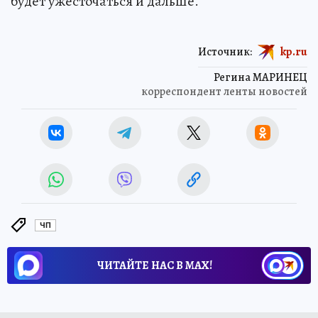
будет ужесточаться и дальше.
Источник:
kp.ru
Регина МАРИНЕЦ
корреспондент ленты новостей
ЧП
ЧИТАЙТЕ НАС В МАХ!