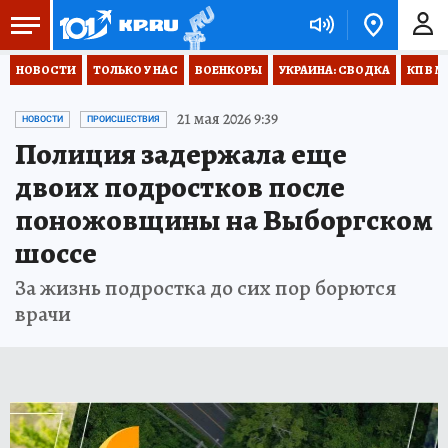
НОВОСТИ
ТОЛЬКО У НАС
ВОЕНКОРЫ
УКРАИНА: СВОДКА
КП В М
21 мая 2026 9:39
НОВОСТИ
ПРОИСШЕСТВИЯ
Полиция задержала еще
двоих подростков после
поножовщины на Выборгском
шоссе
За жизнь подростка до сих пор борются
врачи