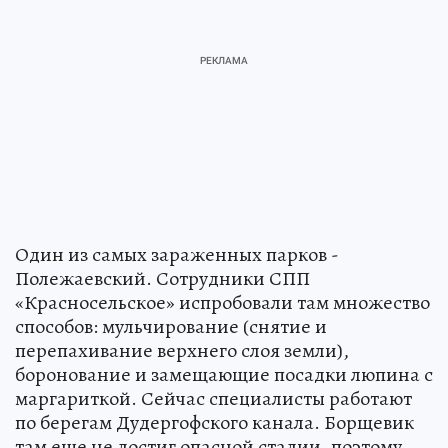
Один из самых зараженных парков -
Полежаевский. Сотрудники СПП
«Красносельское» испробовали там множество
способов: мульчирование (снятие и
перепахивание верхнего слоя земли),
боронование и замещающие посадки люпина с
маргариткой. Сейчас специалисты работают
по берегам Дудергофского канала. Борщевик
там еще не достиг опасной стадии, поэтому