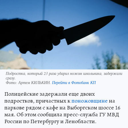
Подростка, который 23 раза ударил ножом школьника, задержали
сразу.
Фото:
Артем КИЛЬКИН.
Перейти в Фотобанк КП
Полицейские задержали еще двоих
подростков, причастных к
поножовщине
на
паркове рядом с кафе на Выборгском шоссе 16
мая. Об этом сообщила пресс-служба ГУ МВД
России по Петербургу и Ленобласти.