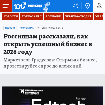
НОВОСТИ
ТОЛЬКО У НАС
ВОЕНКОРЫ
УКРАИНА: СВОДКА
КП В М
21 мая 2026 13:03
НОВОСТИ
ЭКОНОМИКА
Россиянам рассказали, как
открыть успешный бизнес в
2026 году
Маркетолог Градусова: Открывая бизнес,
протестируйте спрос до вложений