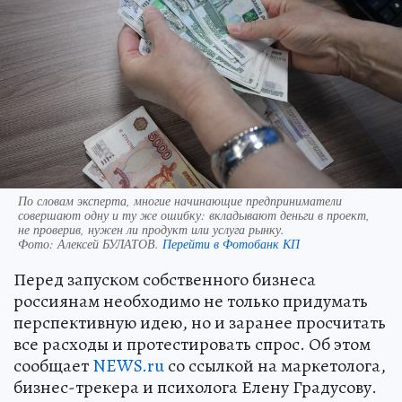
По словам эксперта, многие начинающие предприниматели
совершают одну и ту же ошибку: вкладывают деньги в проект,
не проверив, нужен ли продукт или услуга рынку.
Фото:
Алексей БУЛАТОВ.
Перейти в Фотобанк КП
Перед запуском собственного бизнеса
россиянам необходимо не только придумать
перспективную идею, но и заранее просчитать
все расходы и протестировать спрос. Об этом
сообщает
NEWS.ru
со ссылкой на маркетолога,
бизнес-трекера и психолога Елену Градусову.