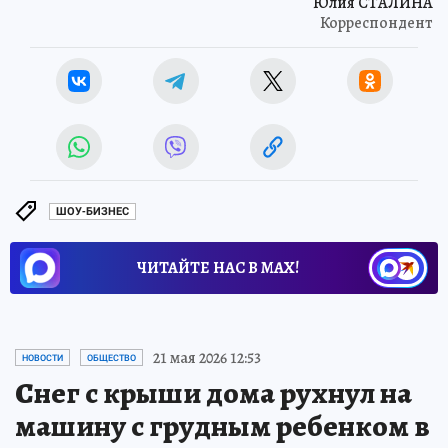
Юлия СТАЛИНА
Корреспондент
ШОУ-БИЗНЕС
ЧИТАЙТЕ НАС В МАХ!
21 мая 2026 12:53
НОВОСТИ
ОБЩЕСТВО
Снег с крыши дома рухнул на
машину с грудным ребенком в