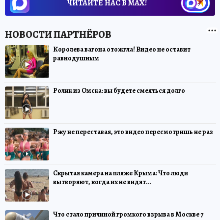
ЧИТАЙТЕ НАС В МАХ!
Королева вагона отожгла! Видео не оставит
равнодушным
Ролик из Омска: вы будете смеяться долго
Ржу не переставая, это видео пересмотришь не раз
Скрытая камера на пляже Крыма: Что люди
вытворяют, когда их не видят...
Что стало причиной громкого взрыва в Москве 7