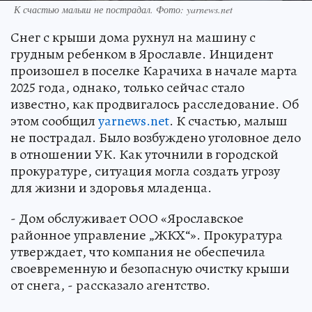
К счастью малыш не пострадал. Фото: yarnews.net
Снег с крыши дома рухнул на машину с
грудным ребенком в Ярославле. Инцидент
произошел в поселке Карачиха в начале марта
2025 года, однако, только сейчас стало
известно, как продвигалось расследование. Об
этом сообщил
yarnews.net
. К счастью, малыш
не пострадал. Было возбуждено уголовное дело
в отношении УК. Как уточнили в городской
прокуратуре, ситуация могла создать угрозу
для жизни и здоровья младенца.
- Дом обслуживает ООО «Ярославское
районное управление „ЖКХ“». Прокуратура
утверждает, что компания не обеспечила
своевременную и безопасную очистку крыши
от снега, - рассказало агентство.