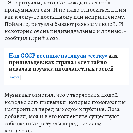
- Это ритуалы, которые каждый для себя
придумывает сам. И не надо относиться к ним
как к чему-то постыдному или неприличному.
Поймите, ритуалы бывают разные у людей. И
некоторые очень индивидуальные и личные, -
сообщил Юрий Лоза.
Над СССР военные натянули «сетку»
для
пришельцев: как страна 13 лет тайно
искала и изучала инопланетных гостей
НАУКА
Музыкант отметил, что у творческих людей
нередко есть привычки, которые помогают им
настроиться перед выходом к публике. Лоза
добавил, мол и в его коллективе существуют
собственные ритуалы перед началом
концертов.