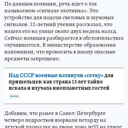
По данным полиции, речь идет о так
называемом «сигнале охотника». Это
устройство для подачи световых и шумовых
сигналов. 12-летний ученик рассказал, что
нашел его на улице около двух недель назад.
Сейчас полиция разбирается в обстоятельствах
случившегося. В министерстве образования
напомнили, что проносить в школу опасные
предметы запрещено.
Над СССР военные натянули «сетку»
для
пришельцев: как страна 13 лет тайно
искала и изучала инопланетных гостей
НАУКА
Добавим, что ранее в Санкт-Петербурге
четверо подростков взорвали петарду на
детской площадке во дворе дома №55 на улице