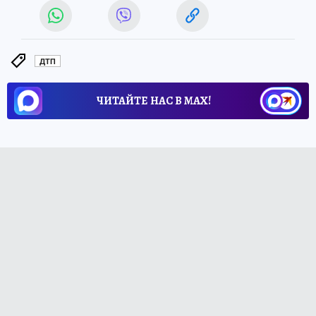
ДТП
ЧИТАЙТЕ НАС В МАХ!