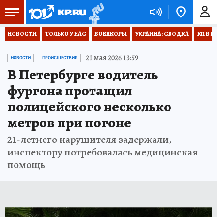
НОВОСТИ
ТОЛЬКО У НАС
ВОЕНКОРЫ
УКРАИНА: СВОДКА
КП В М
21 мая 2026 13:59
НОВОСТИ
ПРОИСШЕСТВИЯ
В Петербурге водитель
фургона протащил
полицейского несколько
метров при погоне
21-летнего нарушителя задержали,
инспектору потребовалась медицинская
помощь