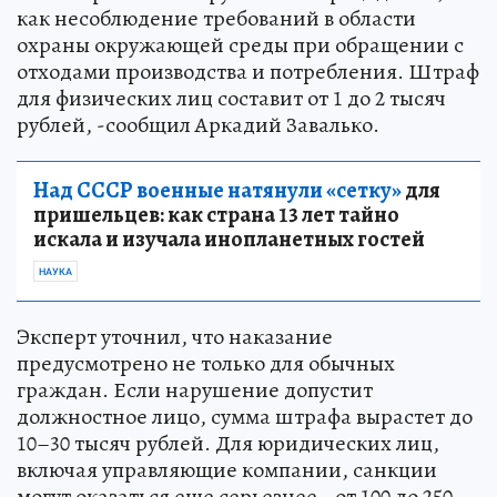
как несоблюдение требований в области
охраны окружающей среды при обращении с
отходами производства и потребления. Штраф
для физических лиц составит от 1 до 2 тысяч
рублей, -сообщил Аркадий Завалько.
Над СССР военные натянули «сетку»
для
пришельцев: как страна 13 лет тайно
искала и изучала инопланетных гостей
НАУКА
Эксперт уточнил, что наказание
предусмотрено не только для обычных
граждан. Если нарушение допустит
должностное лицо, сумма штрафа вырастет до
10–30 тысяч рублей. Для юридических лиц,
включая управляющие компании, санкции
могут оказаться еще серьезнее - от 100 до 250