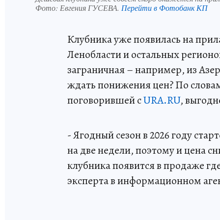
Фото:
Евгения ГУСЕВА.
Перейти в Фотобанк КП
Клубника уже появилась на прил
Ленобласти и остальных регионо
заграничная – например, из Азер
ждать понижения цен? По слова
поговорившей с
URA.RU
, выгодн
- Ягодный сезон в 2026 году ста
на две недели, поэтому и цена с
клубника появится в продаже где
эксперта в информационном аге