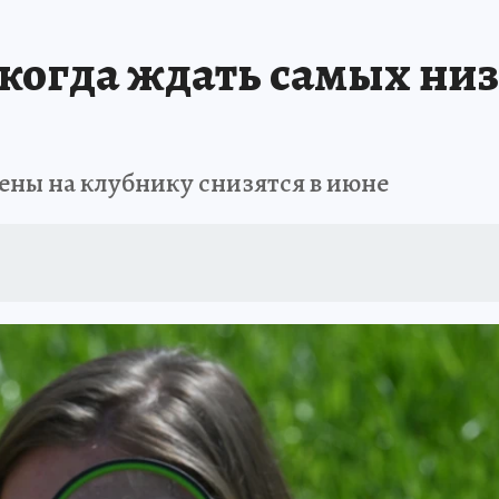
 БЛОКАДА
ИСПЫТАНО НА СЕБЕ
 когда ждать самых низ
ены на клубнику снизятся в июне