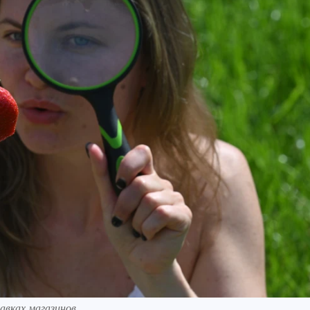
авках магазинов.