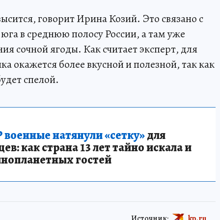
высится, говорит Ирина Козий. Это связано с
 юга в среднюю полосу России, а там уже
ия сочной ягоды. Как считает эксперт, для
а окажется более вкусной и полезной, так как
будет спелой.
 военные натянули «сетку»
для
в: как страна 13 лет тайно искала и
инопланетных гостей
Источник:
kp.ru