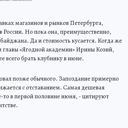
авках магазинов и рынков Петербурга,
в России. Но пока она, преимущественно,
байджана. Да и стоимость кусается. Когда же
м главы «Ягодной академии» Ирины Козий,
ее всего брать клубнику в июне.
ртовал позже обычного. Запоздание примерно
нижается с отставанием. Самая дешевая
-то в первой половине июня, - цитируют
нтстве.