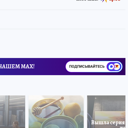
 НАШЕМ MAX!
ПОДПИСЫВАЙТЕСЬ
Вышла серия