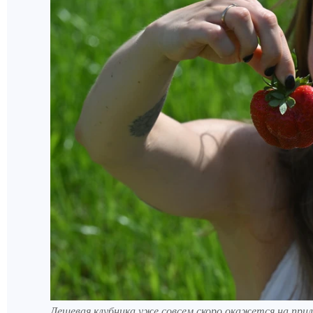
Дешевая клубника уже совсем скоро окажется на прил