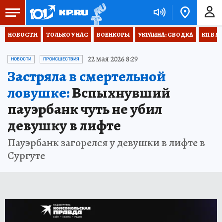
НОВОСТИ
ТОЛЬКО У НАС
ВОЕНКОРЫ
УКРАИНА: СВОДКА
КП В М
22 мая 2026 8:29
НОВОСТИ
ПРОИСШЕСТВИЯ
Застряла в смертельной
ловушке:
Вспыхнувший
пауэрбанк чуть не убил
девушку в лифте
Пауэрбанк загорелся у девушки в лифте в
Сургуте