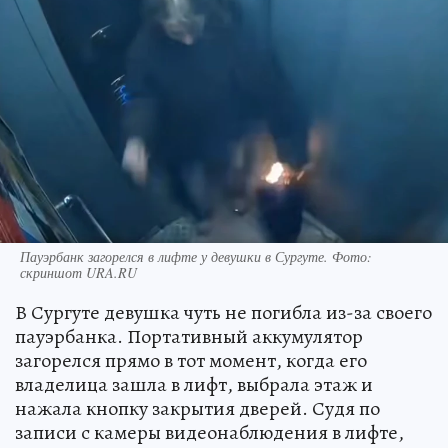
Пауэрбанк загорелся в лифте у девушки в Сургуте. Фото:
скриншот URA.RU
В Сургуте девушка чуть не погибла из-за своего
пауэрбанка. Портативный аккумулятор
загорелся прямо в тот момент, когда его
владелица зашла в лифт, выбрала этаж и
нажала кнопку закрытия дверей. Судя по
записи с камеры видеонаблюдения в лифте,