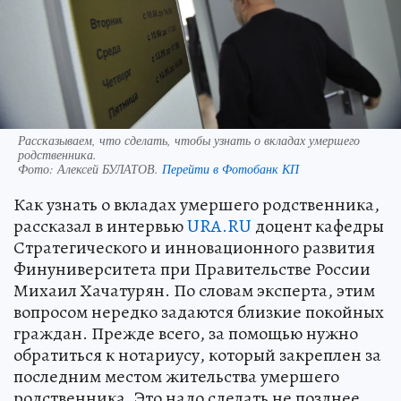
Рассказываем, что сделать, чтобы узнать о вкладах умершего
родственника.
Фото:
Алексей БУЛАТОВ.
Перейти в Фотобанк КП
Как узнать о вкладах умершего родственника,
рассказал в интервью
URA.RU
доцент кафедры
Стратегического и инновационного развития
Финуниверситета при Правительстве России
Михаил Хачатурян. По словам эксперта, этим
вопросом нередко задаются близкие покойных
граждан. Прежде всего, за помощью нужно
обратиться к нотариусу, который закреплен за
последним местом жительства умершего
родственника. Это надо сделать не позднее