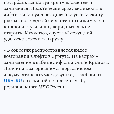
пауэрбанк вспыхнул ярким пламенем и
задымился. Практически сразу видимость в
лифте стала нулевой. Девушка успела скинуть
рюкзак с «зарядкой» и хаотично нажимала на
кнопки и стучала по двери, пытаясь ее
открыть. К счастью, спустя 40 секунд ей
удалось выскочить наружу.
- В соцсетях распространяется видео
возгорания в лифте в Сургуте. На кадрах –
задымление в кабине лифта на улице Крылова.
Причина в загоревшемся портативном
аккумуляторе в сумке девушки, - сообщили в
URA.RU
со ссылкой на пресс-службу
регионального МЧС России.