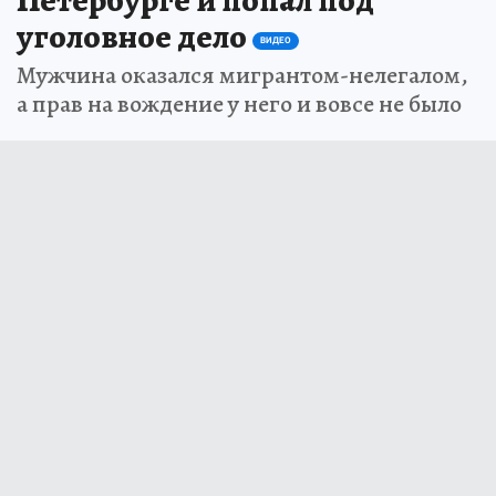
Петербурге и попал под
уголовное дело
ВИДЕО
Мужчина оказался мигрантом-нелегалом,
а прав на вождение у него и вовсе не было