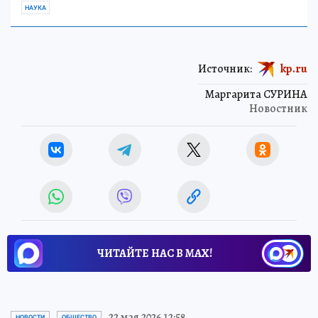
НАУКА
Источник:
kp.ru
Маргарита СУРИНА
Новостник
ЧИТАЙТЕ НАС В МАХ!
22 мая 2026 12:58
НОВОСТИ
ОБЩЕСТВО