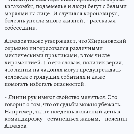
катакомбы, подземелье и люди бегут с белыми
марлями на лице. И случился коронавирус,
болезнь унесла много жизней, - рассказал
собеседник.
Алмазов также утверждает, что Жириновский
серьезно интересовался различными
мистическими практиками, в том числе
хиромантией. По его словам, политик верил,
что линии на ладонях могут предупреждать
человека о грядущих событиях и даже
помогать избегать опасностей.
- Линии рук имеют свойство меняться. Это
говорит о том, что от судьбы можно убежать.
Например, ты не поедешь в опасный день в
командировку - останешься живым, - пояснил
Алмазов.