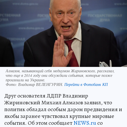
Алмазов, называющий себя медиумом Жириновского, рассказал,
что еще в 2014 году они обсуждали события, которые позже
произошли на Украине.
Фото:
Владимир ВЕЛЕНГУРИН.
Перейти в Фотобанк КП
Друг основателя ЛДПР Владимир
Жириновский Михаил Алмазов заявил, что
политик обладал особым даром предвидения и
якобы заранее чувствовал крупные мировые
события. Об этом сообщает
NEWS.ru
со