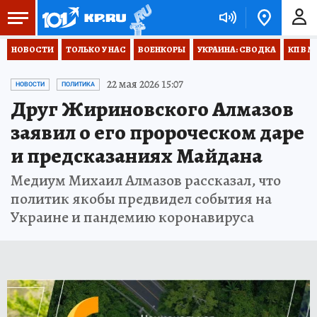
НОВОСТИ
ТОЛЬКО У НАС
ВОЕНКОРЫ
УКРАИНА: СВОДКА
КП В М
22 мая 2026 15:07
НОВОСТИ
ПОЛИТИКА
Друг Жириновского Алмазов
заявил о его пророческом даре
и предсказаниях Майдана
Медиум Михаил Алмазов рассказал, что
политик якобы предвидел события на
Украине и пандемию коронавируса