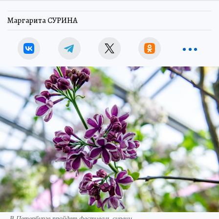
Маргарита СУРИНА
В Петербурге пройдет фестиваль сирени.