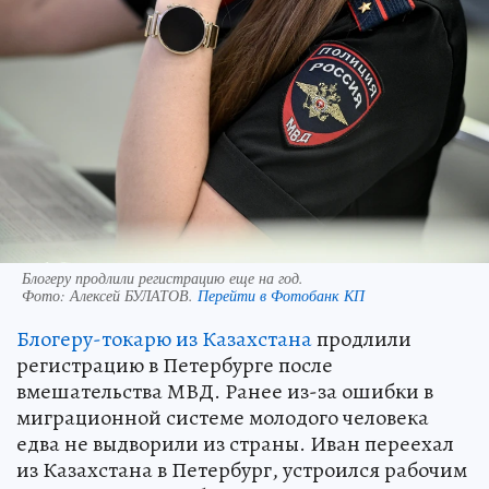
Блогеру продлили регистрацию еще на год.
Фото:
Алексей БУЛАТОВ.
Перейти в Фотобанк КП
Блогеру-токарю из Казахстана
продлили
регистрацию в Петербурге после
вмешательства МВД. Ранее из-за ошибки в
миграционной системе молодого человека
едва не выдворили из страны. Иван переехал
из Казахстана в Петербург, устроился рабочим