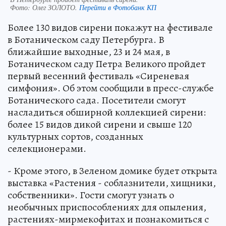
Фото:
Олег ЗОЛОТО.
Перейти в Фотобанк КП
Более 130 видов сирени покажут на фестивале
в Ботаническом саду Петербурга. В
ближайшие выходные, 23 и 24 мая, в
Ботаническом саду Петра Великого пройдет
первый весенний фестиваль «Сиреневая
симфония». Об этом сообщили в пресс-службе
Ботанического сада. Посетители смогут
насладиться обширной коллекцией сирени:
более 15 видов дикой сирени и свыше 120
культурных сортов, созданных
селекционерами.
- Кроме этого, в Зеленом домике будет открыта
выставка «Растения - соблазнители, хищники,
собственники». Гости смогут узнать о
необычных приспособлениях для опыления,
растениях-мирмекофитах и познакомиться с