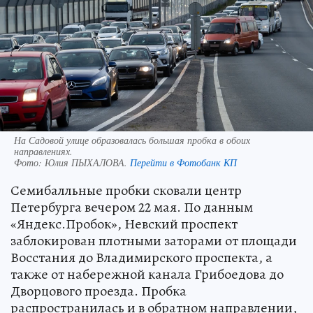
На Садовой улице образовалась большая пробка в обоих
направлениях.
Фото:
Юлия ПЫХАЛОВА.
Перейти в Фотобанк КП
Семибалльные пробки сковали центр
Петербурга вечером 22 мая. По данным
«Яндекс.Пробок», Невский проспект
заблокирован плотными заторами от площади
Восстания до Владимирского проспекта, а
также от набережной канала Грибоедова до
Дворцового проезда. Пробка
распространилась и в обратном направлении,