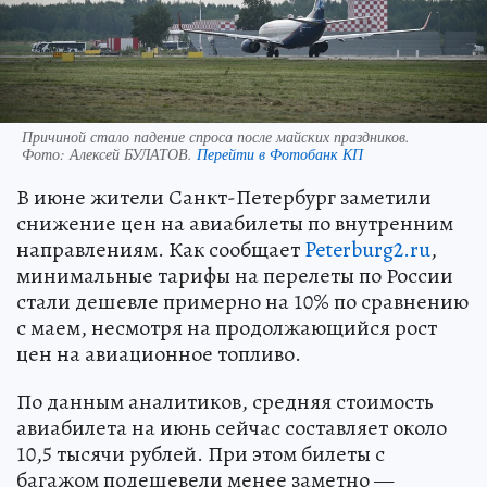
Причиной стало падение спроса после майских праздников.
Фото:
Алексей БУЛАТОВ.
Перейти в Фотобанк КП
В июне жители Санкт-Петербург заметили
снижение цен на авиабилеты по внутренним
направлениям. Как сообщает
Peterburg2.ru
,
минимальные тарифы на перелеты по России
стали дешевле примерно на 10% по сравнению
с маем, несмотря на продолжающийся рост
цен на авиационное топливо.
По данным аналитиков, средняя стоимость
авиабилета на июнь сейчас составляет около
10,5 тысячи рублей. При этом билеты с
багажом подешевели менее заметно —