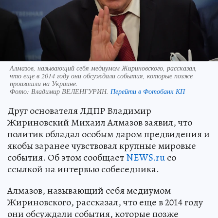
Алмазов, называющий себя медиумом Жириновского, рассказал,
что еще в 2014 году они обсуждали события, которые позже
произошли на Украине.
Фото:
Владимир ВЕЛЕНГУРИН.
Перейти в Фотобанк КП
Друг основателя ЛДПР Владимир
Жириновский Михаил Алмазов заявил, что
политик обладал особым даром предвидения и
якобы заранее чувствовал крупные мировые
события. Об этом сообщает
NEWS.ru
со
ссылкой на интервью собеседника.
Алмазов, называющий себя медиумом
Жириновского, рассказал, что еще в 2014 году
они обсуждали события, которые позже