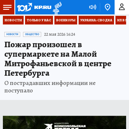
НОВОСТИ
ТОЛЬКО У НАС
ВОЕНКОРЫ
УКРАИНА: СВОДКА
КП В М
22 мая 2026 16:24
НОВОСТИ
ОБЩЕСТВО
Пожар произошел в
супермаркете на Малой
Митрофаньевской в центре
Петербурга
О пострадавших информации не
поступало