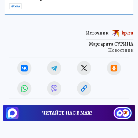
НАУКА
Источник:
kp.ru
Маргарита СУРИНА
Новостник
ЧИТАЙТЕ НАС В МАХ!