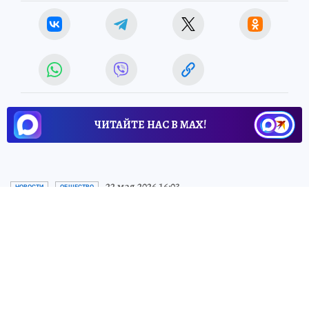
ЧИТАЙТЕ НАС В МАХ!
22 мая 2026 16:03
НОВОСТИ
ОБЩЕСТВО
Фонтан на площади
Академика Климова вновь
заработает в конце 2027 года
Дизайн обновленного фонтана утвердили
в Смольном