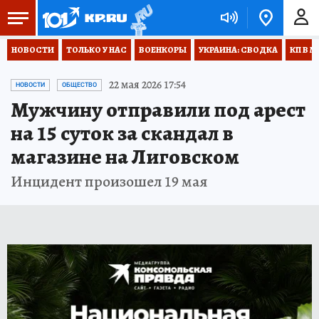
НОВОСТИ
ТОЛЬКО У НАС
ВОЕНКОРЫ
УКРАИНА: СВОДКА
КП В М
22 мая 2026 17:54
НОВОСТИ
ОБЩЕСТВО
Мужчину отправили под арест
на 15 суток за скандал в
магазине на Лиговском
Инцидент произошел 19 мая