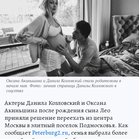
Оксана Акиньшина и Данила Козловский стали родителями в
начале мая. Фото: личная страница Данилы Козловского в
соцсетях
Актеры Данила Козловский и Оксана
Акиньшина после рождения сына Лео
приняли решение переехать из центра
Москвы в элитный поселок Подмосковья. Как
сообщает
Peterburg2.ru
, семья выбрала более