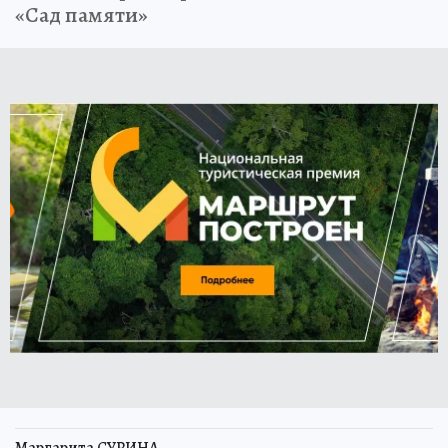
«Сад памяти»
Маргарита СУРИНА