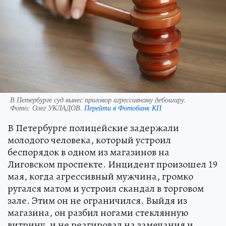
В Петербурге суд вынес приговор агрессивному дебоширу.
Фото:
Олег УКЛАДОВ.
Перейти в Фотобанк КП
В Петербурге полицейские задержали
молодого человека, который устроил
беспорядок в одном из магазинов на
Лиговском проспекте. Инцидент произошел 19
мая, когда агрессивный мужчина, громко
ругался матом и устроил скандал в торговом
зале. Этим он не ограничился. Выйдя из
магазина, он разбил ногами стеклянную
витрину, и не реагировал на замечания и