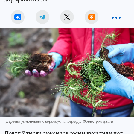
Деревья устойчивы к короеду-типографу. Фото: gov.spb.ru
Почти 7 тысяч саженцев сосны высадили под