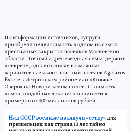
По информации источников, супруги
приобрели недвижимость в одном из самых
престижных закрытых поселков Московской
области. Точный адрес звездная семья держит
в секрете, однако в числе возможных
вариантов называют элитный поселок Agalarov
Estate в Истринском районе или «Княжье
Озеро» на Новорижском шоссе. Стоимость
домов в подобных локациях начинается
примерно от 400 миллионов рублей.
Над СССР военные натянули «сетку»
для
пришельцев: как страна 13 лет тайно
искала и изучала инопланетных гостей