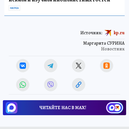
НАУКА
Источник:
kp.ru
Маргарита СУРИНА
Новостник
ЧИТАЙТЕ НАС В МАХ!