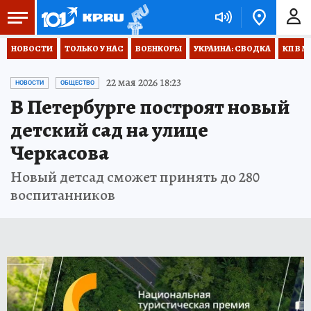
НОВОСТИ
ТОЛЬКО У НАС
ВОЕНКОРЫ
УКРАИНА: СВОДКА
КП В М
22 мая 2026 18:23
НОВОСТИ
ОБЩЕСТВО
В Петербурге построят новый
детский сад на улице
Черкасова
Новый детсад сможет принять до 280
воспитанников