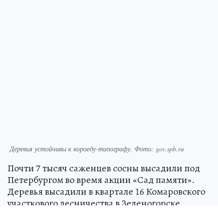
Деревья устойчивы к короеду-типографу. Фото: gov.spb.ru
Почти 7 тысяч саженцев сосны высадили под
Петербургом во время акции «Сад памяти».
Деревья высадили в квартале 16 Комаровского
участкового лесничества в Зеленогорске.
Деревья устойчивы к короеду-типографу,