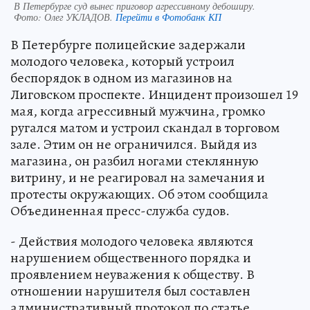
В Петербурге суд вынес приговор агрессивному дебоширу.
Фото:
Олег УКЛАДОВ.
Перейти в Фотобанк КП
В Петербурге полицейские задержали
молодого человека, который устроил
беспорядок в одном из магазинов на
Лиговском проспекте. Инцидент произошел 19
мая, когда агрессивный мужчина, громко
ругался матом и устроил скандал в торговом
зале. Этим он не ограничился. Выйдя из
магазина, он разбил ногами стеклянную
витрину, и не реагировал на замечания и
протесты окружающих. Об этом сообщила
Объединенная пресс-служба судов.
- Действия молодого человека являются
нарушением общественного порядка и
проявлением неуважения к обществу. В
отношении нарушителя был составлен
административный протокол по статье