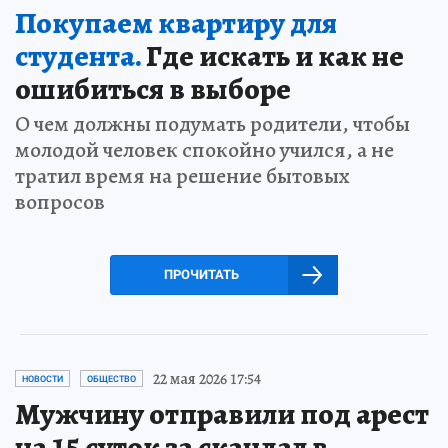
Покупаем квартиру для
студента.
Где искать и как не
ошибиться в выборе
О чем должны подумать родители, чтобы
молодой человек спокойно учился, а не
тратил время на решение бытовых
вопросов
ПРОЧИТАТЬ
22 мая 2026 17:54
НОВОСТИ
ОБЩЕСТВО
Мужчину отправили под арест
на 15 суток за скандал в