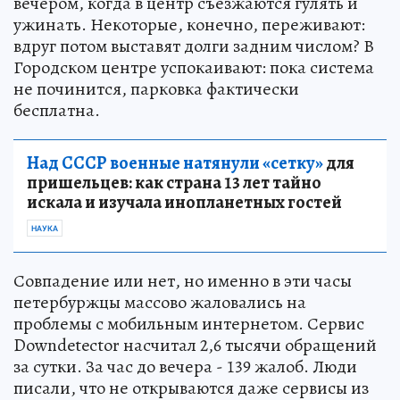
вечером, когда в центр съезжаются гулять и
ужинать. Некоторые, конечно, переживают:
вдруг потом выставят долги задним числом? В
Городском центре успокаивают: пока система
не починится, парковка фактически
бесплатна.
Над СССР военные натянули «сетку»
для
пришельцев: как страна 13 лет тайно
искала и изучала инопланетных гостей
НАУКА
Совпадение или нет, но именно в эти часы
петербуржцы массово жаловались на
проблемы с мобильным интернетом. Сервис
Downdetector насчитал 2,6 тысячи обращений
за сутки. За час до вечера - 139 жалоб. Люди
писали, что не открываются даже сервисы из