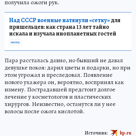
получила ожоги рук.
Над СССР военные натянули «сетку»
для
пришельцев: как страна 13 лет тайно
искала и изучала инопланетных гостей
НАУКА
Пара рассталась давно, но бывший не давал
девушке покоя: дарил цветы и подарки, но при
этом угрожал и преследовал. Появление
нового ухажера он, вероятно, воспринял как
измену. Пострадавшей предстоит долгое
лечение у косметологов и пластических
хирургов. Неизвестно, останутся ли у нее
волосы после ожога кислотой.
Источник:
kp.ru