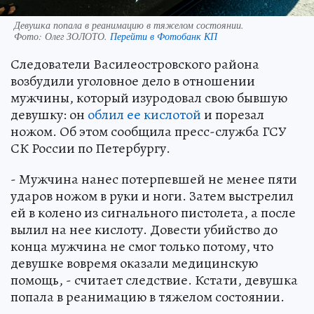
Девушка попала в реанимацию в тяжелом состоянии.
Фото:
Олег ЗОЛОТО.
Перейти в Фотобанк КП
Следователи Василеостровского района
возбудили уголовное дело в отношении
мужчины, который изуродовал свою бывшую
девушку: он
облил ее кислотой
и порезал
ножом. Об этом сообщила пресс-служба ГСУ
СК России по Петербургу.
- Мужчина нанес потерпевшей не менее пяти
ударов ножом в руки и ноги. Затем выстрелил
ей в колено из сигнального пистолета, а после
вылил на нее кислоту. Довести убийство до
конца мужчина не смог только потому, что
девушке вовремя оказали медицинскую
помощь, - считает следствие. Кстати, девушка
попала в реанимацию в тяжелом состоянии.