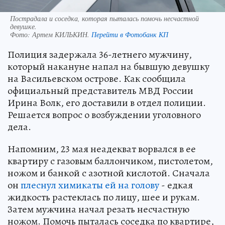
Пострадала и соседка, которая пыталась помочь несчастной
девушке.
Фото:
Артем КИЛЬКИН.
Перейти в Фотобанк КП
Полиция задержала 36-летнего мужчину,
который накануне напал на бывшую девушку
на Васильевском острове. Как сообщила
официальный представитель МВД России
Ирина Волк, его доставили в отдел полиции.
Решается вопрос о возбуждении уголовного
дела.
Напомним, 23 мая неадекват ворвался в ее
квартиру с газовым баллончиком, пистолетом,
ножом и банкой с азотной кислотой. Сначала
он
плеснул химикаты ей на голову
- едкая
жидкость растеклась по лицу, шее и рукам.
Затем мужчина начал резать несчастную
ножом. Помочь пыталась соседка по квартире,