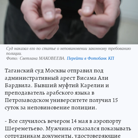
Суд наказал его по статье о неповиновении законному требованию
полиции.
Фото:
Светлана МАКОВЕЕВА.
Перейти в Фотобанк КП
Таганский суд Москвы отправил под
административный арест Висама Али
Бардвила. Бывший муфтий Карелии и
преподаватель арабского языка в
Петрозаводском университете получил 15
суток за неповиновение полиции.
- Все случилось вечером 14 мая в аэропорту
Шереметьево. Мужчина отказался показывать
сотрудникам документы, удостоверяющие