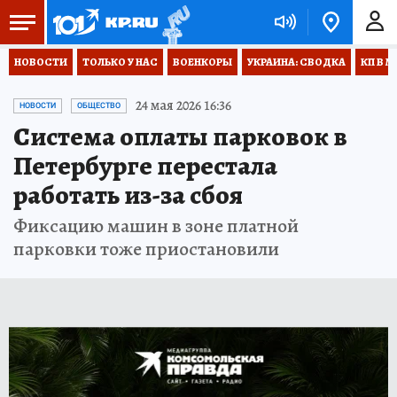
НОВОСТИ
ТОЛЬКО У НАС
ВОЕНКОРЫ
УКРАИНА: СВОДКА
КП В М
24 мая 2026 16:36
НОВОСТИ
ОБЩЕСТВО
Система оплаты парковок в
Петербурге перестала
работать из-за сбоя
Фиксацию машин в зоне платной
парковки тоже приостановили