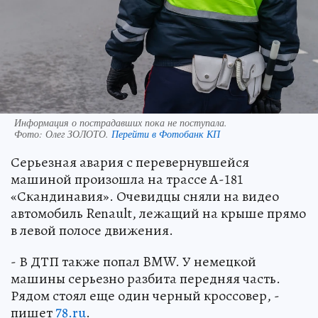
Информация о пострадавших пока не поступала.
Фото:
Олег ЗОЛОТО.
Перейти в Фотобанк КП
Серьезная авария с перевернувшейся
машиной произошла на трассе А-181
«Скандинавия». Очевидцы сняли на видео
автомобиль Renault, лежащий на крыше прямо
в левой полосе движения.
- В ДТП также попал BMW. У немецкой
машины серьезно разбита передняя часть.
Рядом стоял еще один черный кроссовер, -
пишет
78.ru
.