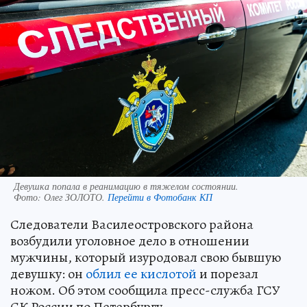
Девушка попала в реанимацию в тяжелом состоянии.
Фото:
Олег ЗОЛОТО.
Перейти в Фотобанк КП
Следователи Василеостровского района
возбудили уголовное дело в отношении
мужчины, который изуродовал свою бывшую
девушку: он
облил ее кислотой
и порезал
ножом. Об этом сообщила пресс-служба ГСУ
СК России по Петербургу.