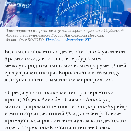
Запланирована встреча между министром энергетики Саудовской
Аравии и вице-премьером России Александром Новаком.
Фото:
Олег ЗОЛОТО.
Перейти в Фотобанк КП
Высокопоставленная делегация из Саудовской
Аравии ожидается на Петербургском
международном экономическом форуме. В ней
сразу три министра. Королевство в этом году
выступает почетным гостем мероприятия.
- Среди участников - министр энергетики
принц Абдель Азиз бен Салман Аль Сауд,
министр промышленности Бандар аль-Хурейф
и министр инвестиций Фахд ас-Сейф. Также
приедут глава российско-саудовского делового
совета Тарек аль-Кахтани и генсек Союза