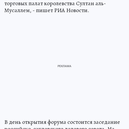
торговых палат королевства Султан аль-
Мусаллем, - пишет РИА Новости.
В день открытия форума состоится заседание
российско-саудовского делового совета. На