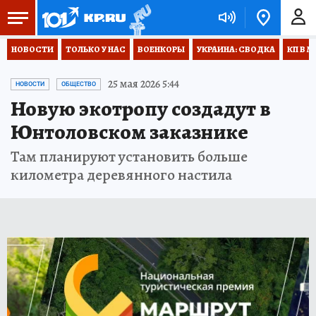
НОВОСТИ
ТОЛЬКО У НАС
ВОЕНКОРЫ
УКРАИНА: СВОДКА
КП В М
25 мая 2026 5:44
НОВОСТИ
ОБЩЕСТВО
Новую экотропу создадут в
Юнтоловском заказнике
Там планируют установить больше
километра деревянного настила