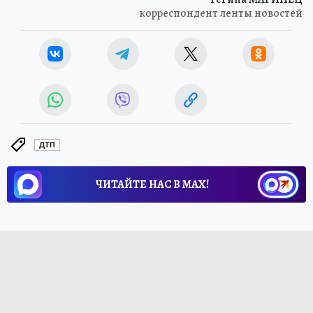
корреспондент ленты новостей
ДТП
ЧИТАЙТЕ НАС В МАХ!