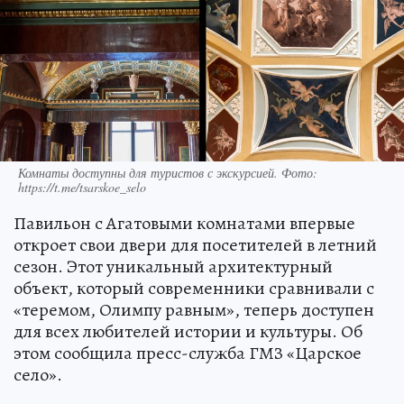
Комнаты доступны для туристов с экскурсией. Фото:
https://t.me/tsarskoe_selo
Павильон с Агатовыми комнатами впервые
откроет свои двери для посетителей в летний
сезон. Этот уникальный архитектурный
объект, который современники сравнивали с
«теремом, Олимпу равным», теперь доступен
для всех любителей истории и культуры. Об
этом сообщила пресс-служба ГМЗ «Царское
село».