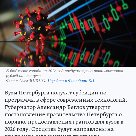
В бюджете города на 2026 год предусмотрено пять миллионов
рублей на эти цели.
Фото:
Олег ЗОЛОТО.
Перейти в Фотобанк КП
Вузы Петербурга получат субсидии на
программы в сфере современных технологий.
Губернатор Александр Беглов утвердил
постановление правительства Петербурга о
порядке предоставления грантов для вузов в
2026 году. Средства будут направлены на