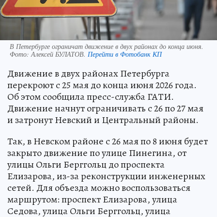
В Петербурге ограничат движение в двух районах до конца июня.
Фото:
Алексей БУЛАТОВ.
Перейти в Фотобанк КП
Движение в двух районах Петербурга
перекроют с 25 мая до конца июня 2026 года.
Об этом сообщила пресс-служба ГАТИ.
Движение начнут ограничивать с 26 по 27 мая
и затронут Невский и Центральный районы.
Так, в Невском районе с 26 мая по 8 июня будет
закрыто движение по улице Пинегина, от
улицы Ольги Берггольц до проспекта
Елизарова, из-за реконструкции инженерных
сетей. Для объезда можно воспользоваться
маршрутом: проспект Елизарова, улица
Седова, улица Ольги Берггольц, улица