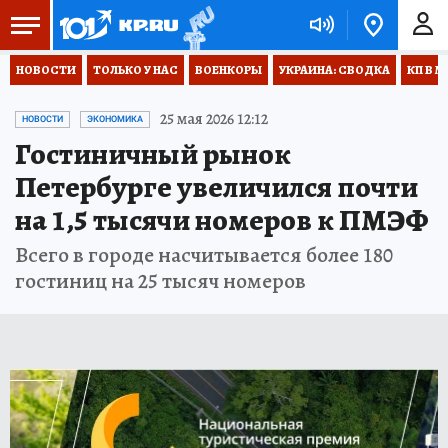
НОВОСТИ
ТОЛЬКО У НАС
ВОЕНКОРЫ
УКРАИНА: СВОДКА
КП В М
25 мая 2026 12:12
НОВОСТИ
ЭКОНОМИКА
Гостиничный рынок
Петербурге увеличился почти
на 1,5 тысячи номеров к ПМЭФ
Всего в городе насчитывается более 180
гостиниц на 25 тысяч номеров