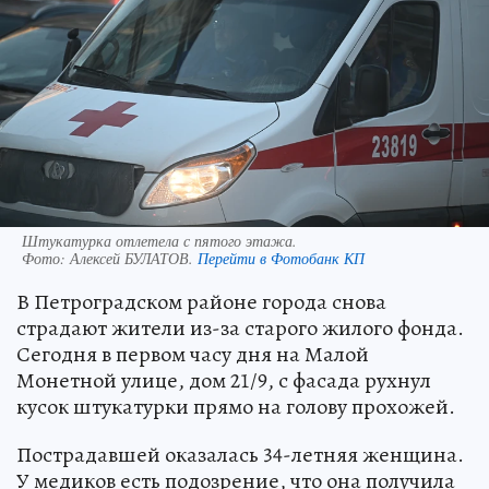
Штукатурка отлетела с пятого этажа.
Фото:
Алексей БУЛАТОВ.
Перейти в Фотобанк КП
В Петроградском районе города снова
страдают жители из-за старого жилого фонда.
Сегодня в первом часу дня на Малой
Монетной улице, дом 21/9, с фасада рухнул
кусок штукатурки прямо на голову прохожей.
Пострадавшей оказалась 34-летняя женщина.
У медиков есть подозрение, что она получила