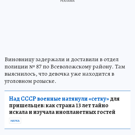
Виновницу задержали и доставили в отдел
полиции № 87 по Всеволожскому району. Там
выяснилось, что девочка уже находится в
уголовном розыске.
Над СССР военные натянули «сетку»
для
пришельцев: как страна 13 лет тайно
искала и изучала инопланетных гостей
НАУКА