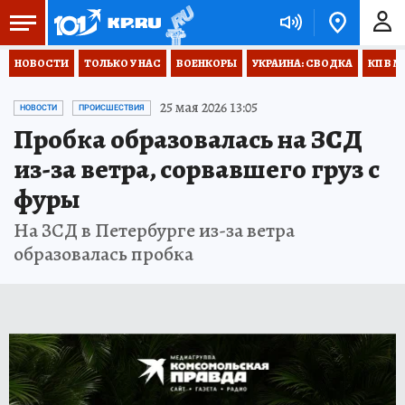
НОВОСТИ
ТОЛЬКО У НАС
ВОЕНКОРЫ
УКРАИНА: СВОДКА
КП В М
25 мая 2026 13:05
НОВОСТИ
ПРОИСШЕСТВИЯ
Пробка образовалась на ЗСД
из-за ветра, сорвавшего груз с
фуры
На ЗСД в Петербурге из-за ветра
образовалась пробка