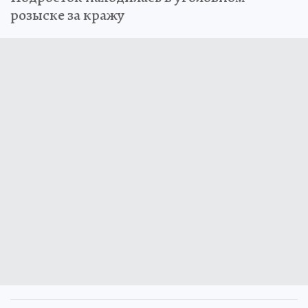
розыске за кражу