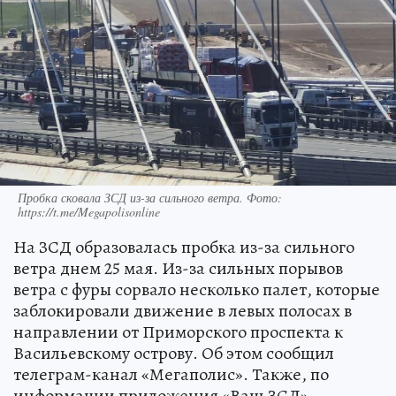
Пробка сковала ЗСД из-за сильного ветра. Фото:
https://t.me/Megapolisonline
На ЗСД образовалась пробка из-за сильного
ветра днем 25 мая. Из-за сильных порывов
ветра с фуры сорвало несколько палет, которые
заблокировали движение в левых полосах в
направлении от Приморского проспекта к
Васильевскому острову. Об этом сообщил
телеграм-канал «Мегаполис». Также, по
информации приложения «Ваш ЗСД»,