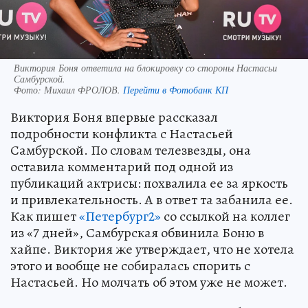
Виктория Боня ответила на блокировку со стороны Настасьи
Самбурской.
Фото:
Михаил ФРОЛОВ.
Перейти в Фотобанк КП
Виктория Боня впервые рассказал
подробности конфликта с Настасьей
Самбурской. По словам телезвезды, она
оставила комментарий под одной из
публикаций актрисы: похвалила ее за яркость
и привлекательность. А в ответ та забанила ее.
Как пишет
«Петербург2»
со ссылкой на коллег
из «7 дней», Самбурская обвинила Боню в
хайпе. Виктория же утверждает, что не хотела
этого и вообще не собиралась спорить с
Настасьей. Но молчать об этом уже не может.