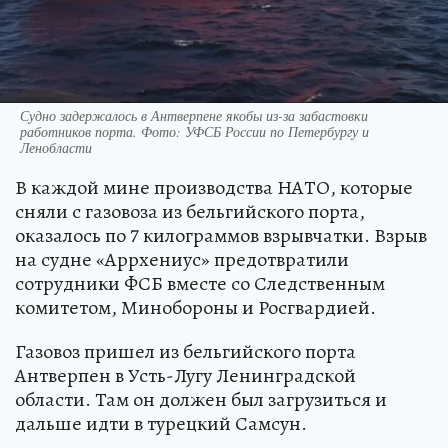
Судно задержалось в Антверпене якобы из-за забастовки
работников порта. Фото: УФСБ России по Петербургу и
Ленобласти
В каждой мине производства НАТО, которые
сняли с газовоза из бельгийского порта,
оказалось по 7 килограммов взрывчатки. Взрыв
на судне «Аррхениус» предотвратили
сотрудники ФСБ вместе со Следственным
комитетом, Минобороны и Росгвардией.
Газовоз пришел из бельгийского порта
Антверпен в Усть-Лугу Ленинградской
области. Там он должен был загрузиться и
дальше идти в турецкий Самсун.