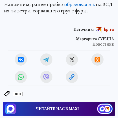
Напомним, ранее пробка
образовалась
на ЗСД
из-за ветра, сорвавшего груз с фуры.
Источник:
kp.ru
Маргарита СУРИНА
Новостник
ДТП
ЧИТАЙТЕ НАС В МАХ!