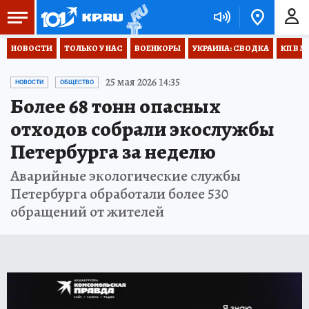
НОВОСТИ
ТОЛЬКО У НАС
ВОЕНКОРЫ
УКРАИНА: СВОДКА
КП В М
25 мая 2026 14:35
НОВОСТИ
ОБЩЕСТВО
Более 68 тонн опасных
отходов собрали экослужбы
Петербурга за неделю
Аварийные экологические службы
Петербурга обработали более 530
обращений от жителей