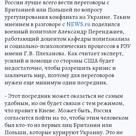
России лучше всего вести переговоры с
Британией или Польшей по вопросу
урегулирования конфликта на Украине. Таким
мнением в разговоре с
NEWS.ru
поделился
военный политолог Александр Перенджиев,
работающий доцентом кафедры политанализа
и социально-психологических процессов в РЭУ
имени Г.В. Плеханова. Как считает эксперт,
усилий и помощи со стороны США будет
недостаточно, чтобы разрешить кризис и
заключить мир, поэтому для переговоров
нужен еще минимум один посредник.
- Этот посредник может оказаться не самым
удобным, но он будет связан с тем режимом,
что правит в Киеве. Может быть, Россия
согласится пойти на то, чтобы этим человеком
был кто-то из первых лиц Британии или
Польши, которые курируют Украину. Это не