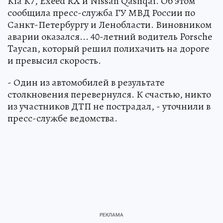
Kia K7, Exeed RX и Nissan Qashqai. Об этом
сообщила пресс-служба ГУ МВД России по
Санкт-Петербургу и Ленобласти. Виновником
аварии оказался... 40-летний водитель Porsche
Taycan, который решил полихачить на дороге
и превысил скорость.
- Один из автомобилей в результате
столкновения перевернулся. К счастью, никто
из участников ДТП не пострадал, - уточнили в
пресс-службе ведомства.