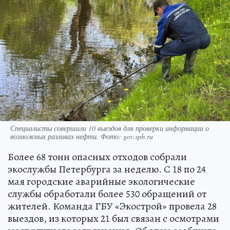
Специалисты совершили 10 выездов для проверки информации о
возможных разливах нефти. Фото: gov.spb.ru
Более 68 тонн опасных отходов собрали
экослужбы Петербурга за неделю. С 18 по 24
мая городские аварийные экологические
службы обработали более 530 обращений от
жителей. Команда ГБУ «Экострой» провела 28
выездов, из которых 21 был связан с осмотрами