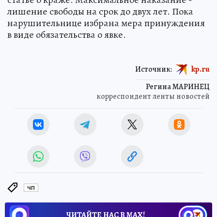
лишение свободы на срок до двух лет. Пока
нарушительнице избрана мера принуждения
в виде обязательства о явке.
Источник:
kp.ru
Регина МАРИНЕЦ
корреспондент ленты новостей
ЧП
ЧИТАЙТЕ НАС В МАХ!