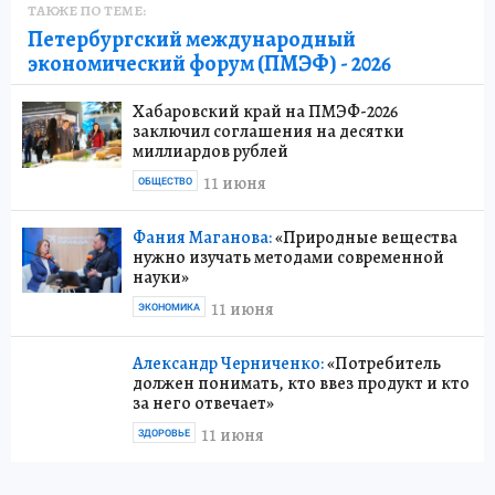
ТАКЖЕ ПО ТЕМЕ:
Петербургский международный
экономический форум (ПМЭФ) - 2026
Хабаровский край на ПМЭФ-2026
заключил соглашения на десятки
миллиардов рублей
11 июня
ОБЩЕСТВО
Фания Маганова:
«Природные вещества
нужно изучать методами современной
науки»
11 июня
ЭКОНОМИКА
Александр Черниченко:
«Потребитель
должен понимать, кто ввез продукт и кто
за него отвечает»
11 июня
ЗДОРОВЬЕ