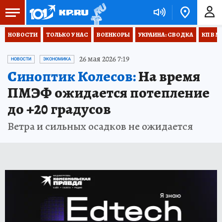
НОВОСТИ
ТОЛЬКО У НАС
ВОЕНКОРЫ
УКРАИНА: СВОДКА
КП В М
26 мая 2026 7:19
НОВОСТИ
ЭКОНОМИКА
Синоптик Колесов:
На время
ПМЭФ ожидается потепление
до +20 градусов
Ветра и сильных осадков не ожидается