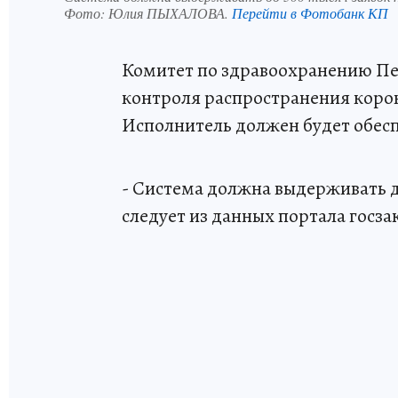
Фото:
Юлия ПЫХАЛОВА.
Перейти в Фотобанк КП
Комитет по здравоохранению Пе
контроля распространения корон
Исполнитель должен будет обеспе
- Система должна выдерживать до
следует из данных портала госза