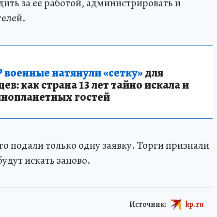
ить за ее работой, администрировать и
елей.
 военные натянули «сетку»
для
в: как страна 13 лет тайно искала и
инопланетных гостей
го подали только одну заявку. Торги признали
удут искать заново.
Источник:
kp.ru