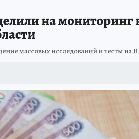
 БЛОКАДА
ИСПЫТАНО НА СЕБЕ
делили на мониторинг 
бласти
дение массовых исследований и тесты на 