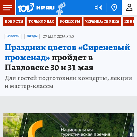
НОВОСТИ
ТОЛЬКО У НАС
ВОЕНКОРЫ
УКРАИНА: СВОДКА
КП В М
27 мая 2026 8:20
НОВОСТИ
ЗВЕЗДЫ
Праздник цветов «Сиреневый
променад»
пройдет в
Павловске 30 и 31 мая
Для гостей подготовили концерты, лекции
и мастер-классы