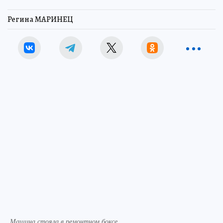
Регина МАРИНЕЦ
Машина стояла в ремонтном боксе.