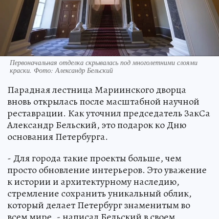
Первоначальная отделка скрывалась под многолетними слоями
краски. Фото: Александр Бельский
Парадная лестница Мариинского дворца
вновь открылась после масштабной научной
реставрации. Как уточнил председатель ЗакСа
Александр Бельский, это подарок ко Дню
основания Петербурга.
- Для города такие проекты больше, чем
просто обновление интерьеров. Это уважение
к истории и архитектурному наследию,
стремление сохранить уникальный облик,
который делает Петербург знаменитым во
всем мире, - написал Бельский в своем