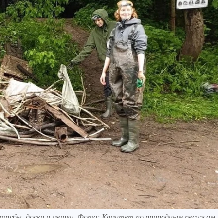
трубы, доски и мешки. Фото: Комитет по природным ресурсам