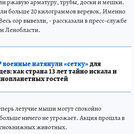
ли ржавую арматуру, трубы, доски и мешки.
или больше 20 килограммов веревок. Именно
есь сор вывезли, - рассказали в пресс-службе
м Ленобласти.
 военные натянули «сетку»
для
в: как страна 13 лет тайно искала и
инопланетных гостей
еперь летучие мыши могут спокойно
м больше ничего не угрожает. Акция прошла в
раснокнижных животных.