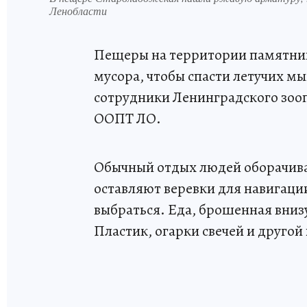
Ленобласти
Пещеры на территории памятник
мусора, чтобы спасти летучих мы
сотрудники Ленинградского зооп
ООПТ ЛО.
Обычный отдых людей оборачива
оставляют веревки для навигации
выбраться. Еда, брошенная внизу
Пластик, огарки свечей и другой