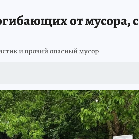
 БЛОКАДА
ИСПЫТАНО НА СЕБЕ
гибающих от мусора, с
ластик и прочий опасный мусор