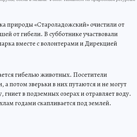
а природы «Староладожский» очистили от
шей от гибели. В субботнике участвовали
арка вместе с волонтерами и Дирекцией
ется гибелью животных. Посетители
, а потом зверьки в них путаются и не могут
, гниет в подземных озерах и отравляет воду.
 хлам годами скапливается под землей.