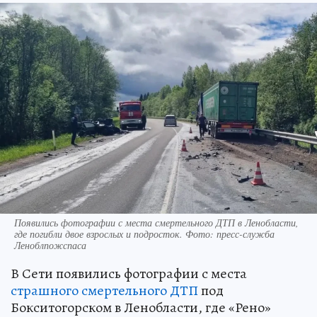
Появились фотографии с места смертельного ДТП в Ленобласти,
где погибли двое взрослых и подросток. Фото: пресс-служба
Леноблпожспаса
В Сети появились фотографии с места
страшного смертельного ДТП
под
Бокситогорском в Ленобласти, где «Рено»