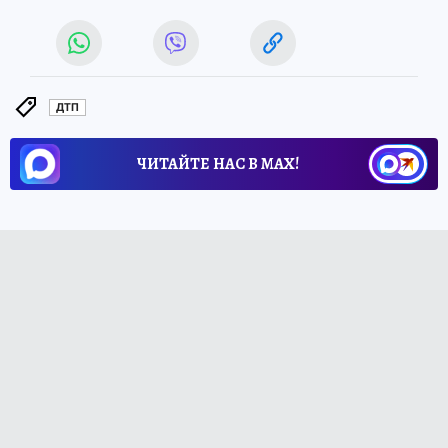
ДТП
ЧИТАЙТЕ НАС В МАХ!