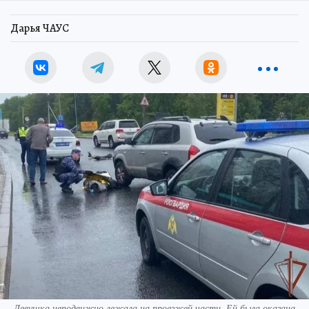
Дарья ЧАУС
Девушка неподвижно лежала на проезжей части. Ей была оказана