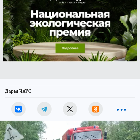
Дарья ЧАУС