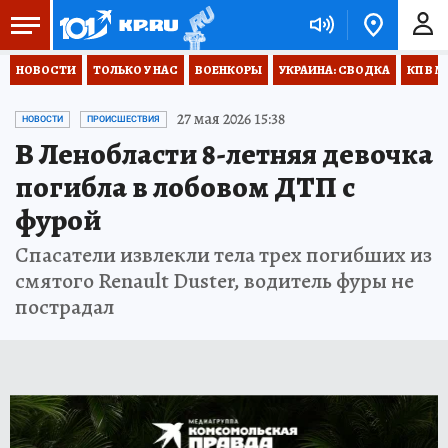
НОВОСТИ
ТОЛЬКО У НАС
ВОЕНКОРЫ
УКРАИНА: СВОДКА
КП В М
27 мая 2026 15:38
НОВОСТИ
ПРОИСШЕСТВИЯ
В Ленобласти 8-летняя девочка
погибла в лобовом ДТП с
фурой
Спасатели извлекли тела трех погибших из
смятого Renault Duster, водитель фуры не
пострадал