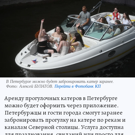
В Петербурге можно будет забронировать катер заранее.
Фото:
Алексей БУЛАТОВ.
Перейти в Фотобанк КП
Аренду прогулочных катеров в Петербурге
можно будет оформить через приложение.
Петербуржцы и гости города смогут заранее
забронировать прогулку на катере по рекам и
каналам Северной столицы. Услуга доступна
для празднования, свиданий или просто для