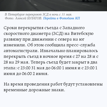
В Петербурге перекроют ЗСД в ночь с 31 мая.
Фото:
Алексей БУЛАТОВ.
Перейти в Фотобанк КП
Сроки перекрытия съезда с Западного
скоростного диаметра (ЗСД) на Витебскую
развязку при движении с севера на юг
изменили. Об этом сообщила пресс-служба
автомагистрали. Изначально планировалось
перекрыть съезд в ночное время с 27 на 28 и с
28 на 29 мая. Теперь съезд будет закрыт в два
этапа: с 23:00 31 мая до 06:00 1 июня и с 23:00 1
июня до 06:00 2 июня.
На время проведения работ будут установлены
временные дорожные знаки.