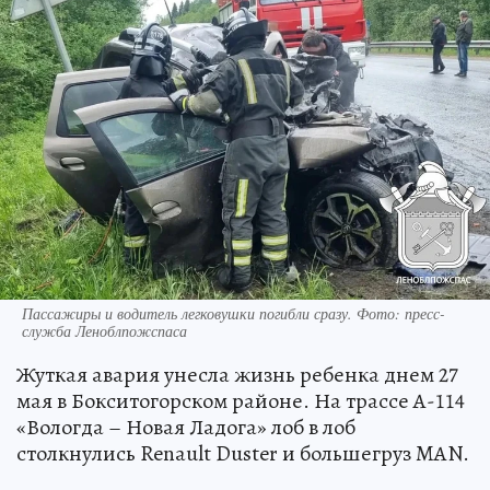
Пассажиры и водитель легковушки погибли сразу. Фото: пресс-
служба Леноблпожспаса
Жуткая авария унесла жизнь ребенка днем 27
мая в Бокситогорском районе. На трассе А-114
«Вологда – Новая Ладога» лоб в лоб
столкнулись Renault Duster и большегруз MAN.